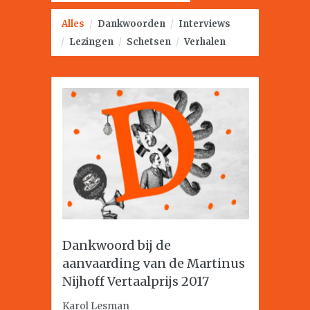
Alles
/
Dankwoorden
/
Interviews
/
Lezingen
/
Schetsen
/
Verhalen
Dankwoord bij de
aanvaarding van de Martinus
Nijhoff Vertaalprijs 2017
Karol Lesman