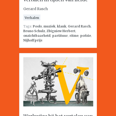
Gerard Rasch
Verhalen
Tags:
Pools
,
muziek
,
klank
,
Gerard Rasch
,
Bruno Schulz
,
Zbigniew Herbert
,
onzichtbaarheid
,
partituur
,
ritme
,
poëzie
,
Nijhoffprijs