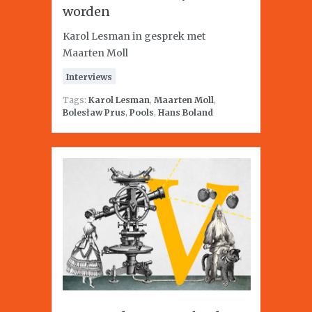
worden
Karol Lesman in gesprek met
Maarten Moll
Interviews
Tags:
Karol Lesman
,
Maarten Moll
,
Bolesław Prus
,
Pools
,
Hans Boland