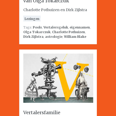
van Olga Tokarczuk
Charlotte Pothuizen en Dirk Zijlstra
Lezingen
Tags:
Pools
,
Vertalersgeluk
,
eigennamen
,
Olga Tokarczuk
,
Charlotte Pothuizen
,
Dirk Zijlstra
,
astrologie
,
William Blake
Vertalersfamilie