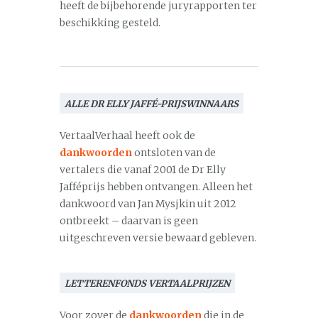
heeft de bijbehorende juryrapporten ter
beschikking gesteld.
ALLE DR ELLY JAFFÉ-PRIJSWINNAARS
VertaalVerhaal heeft ook de
dankwoorden
ontsloten van de
vertalers die vanaf 2001 de Dr Elly
Jafféprijs hebben ontvangen. Alleen het
dankwoord van Jan Mysjkin uit 2012
ontbreekt – daarvan is geen
uitgeschreven versie bewaard gebleven.
LETTERENFONDS VERTAALPRIJZEN
Voor zover de
dankwoorden
die in de