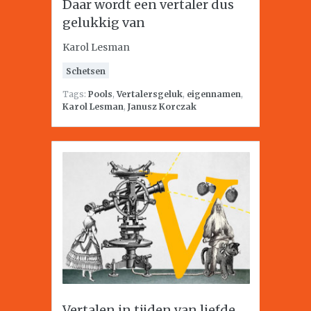
Daar wordt een vertaler dus
gelukkig van
Karol Lesman
Schetsen
Tags:
Pools
,
Vertalersgeluk
,
eigennamen
,
Karol Lesman
,
Janusz Korczak
Vertalen in tijden van liefde