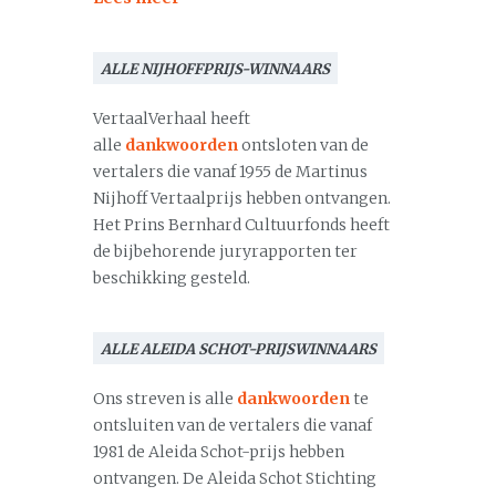
ALLE NIJHOFFPRIJS-WINNAARS
VertaalVerhaal heeft
alle
dankwoorden
ontsloten van de
vertalers die vanaf 1955 de Martinus
Nijhoff Vertaalprijs hebben ontvangen.
Het Prins Bernhard Cultuurfonds heeft
de bijbehorende juryrapporten ter
beschikking gesteld.
ALLE ALEIDA SCHOT-PRIJSWINNAARS
Ons streven is alle
dankwoorden
te
ontsluiten van de vertalers die vanaf
1981 de Aleida Schot-prijs hebben
ontvangen. De Aleida Schot Stichting