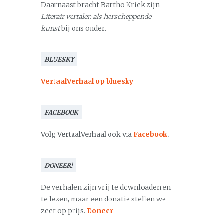
Daarnaast bracht Bartho Kriek zijn
Literair vertalen als herscheppende
kunst
bij ons onder.
BLUESKY
VertaalVerhaal op bluesky
FACEBOOK
Volg VertaalVerhaal ook via
Facebook
.
DONEER!
De verhalen zijn vrij te downloaden en
te lezen, maar een donatie stellen we
zeer op prijs.
Doneer