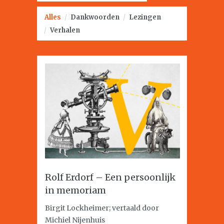
Alles
/
Dankwoorden
/
Lezingen
/
Verhalen
Rolf Erdorf – Een persoonlijk
in memoriam
Birgit Lockheimer; vertaald door
Michiel Nijenhuis