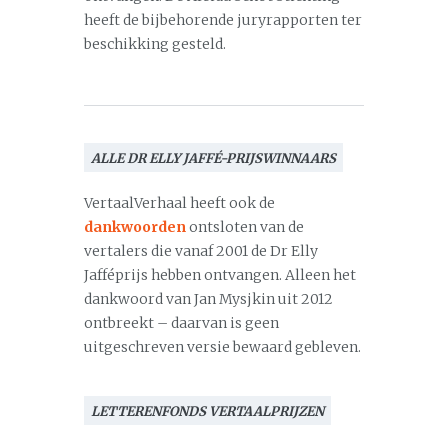
heeft de bijbehorende juryrapporten ter
beschikking gesteld.
ALLE DR ELLY JAFFÉ-PRIJSWINNAARS
VertaalVerhaal heeft ook de
dankwoorden
ontsloten van de
vertalers die vanaf 2001 de Dr Elly
Jafféprijs hebben ontvangen. Alleen het
dankwoord van Jan Mysjkin uit 2012
ontbreekt – daarvan is geen
uitgeschreven versie bewaard gebleven.
LETTERENFONDS VERTAALPRIJZEN