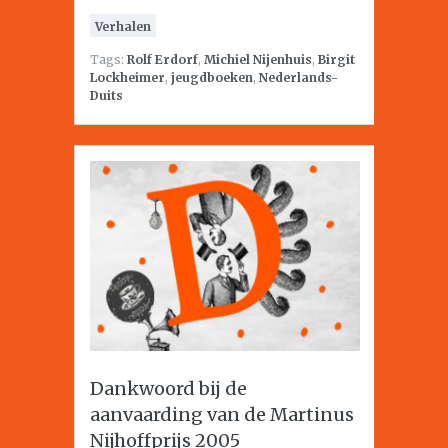
Verhalen
Tags:
Rolf Erdorf
,
Michiel Nijenhuis
,
Birgit
Lockheimer
,
jeugdboeken
,
Nederlands-
Duits
Dankwoord bij de
aanvaarding van de Martinus
Nijhoffprijs 2005