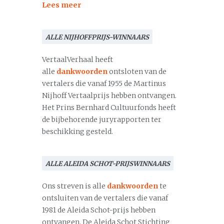
Lees meer
ALLE NIJHOFFPRIJS-WINNAARS
VertaalVerhaal heeft
alle
dankwoorden
ontsloten van de
vertalers die vanaf 1955 de Martinus
Nijhoff Vertaalprijs hebben ontvangen.
Het Prins Bernhard Cultuurfonds heeft
de bijbehorende juryrapporten ter
beschikking gesteld.
ALLE ALEIDA SCHOT-PRIJSWINNAARS
Ons streven is alle
dankwoorden
te
ontsluiten van de vertalers die vanaf
1981 de Aleida Schot-prijs hebben
ontvangen. De Aleida Schot Stichting