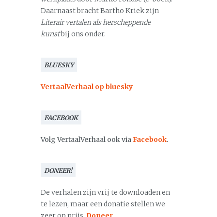
Daarnaast bracht Bartho Kriek zijn
Literair vertalen als herscheppende
kunst
bij ons onder.
BLUESKY
VertaalVerhaal op bluesky
FACEBOOK
Volg VertaalVerhaal ook via
Facebook
.
DONEER!
De verhalen zijn vrij te downloaden en
te lezen, maar een donatie stellen we
zeer op prijs.
Doneer