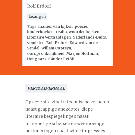
Rolf Erdorf
Lezingen
Tags:
manier van kijken
,
poëzie
,
kinderboeken
,
realia
,
woordenboeken
,
Literaire Vertaaldagen
,
Nederlands-Duits
,
vondsten
,
Rolf Erdorf
,
Edward van de
Vendel
,
Willem Capteyn
,
oorspronkelijkheid
,
Marjon Hoffman
,
Hongaars
,
Sándor Petöfi
VERTAALVERHAAL
Op deze site vindt u technische verhalen
naast grappige anekdotes, diepe
literaire bespiegelingen naast
lichtvoetige schetsen en weemoedige
herinneringen naast wilde impressies.