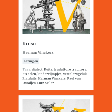
Kruso
Herman Vinckers
Lezingen
Tags:
dialect
,
Duits
,
traduttore traditore
,
Straelen
,
kinderrijmpjes
,
Vertalersgeluk
,
Platduits
,
Herman Vinckers
,
Paul van
Ostaijen
,
Lutz Seiler