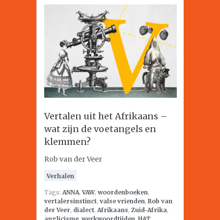
Vertalen uit het Afrikaans –
wat zijn de voetangels en
klemmen?
Rob van der Veer
Verhalen
Tags:
ANNA
,
VAW
,
woordenboeken
,
vertalersinstinct
,
valse vrienden
,
Rob van
der Veer
,
dialect
,
Afrikaans
,
Zuid-Afrika
,
anglicisme
,
werkwoordtijden
,
HAT