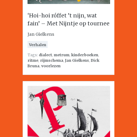
‘Hoi-hoi róffet ’t nijn, wat
fain’ – Met Nijntje op tournee
Jan Gielkens
Verhalen
Tags:
dialect
,
metrum
,
kinderboeken
,
ritme
,
rijmschema
,
Jan Gielkens
,
Dick
Bruna
,
voorlezen