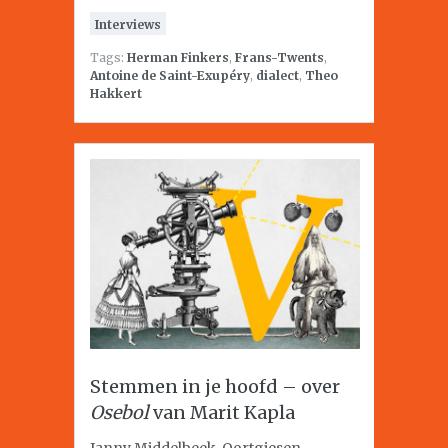
Interviews
Tags:
Herman Finkers
,
Frans-Twents
,
Antoine de Saint-Exupéry
,
dialect
,
Theo
Hakkert
Stemmen in je hoofd – over
Osebol
van Marit Kapla