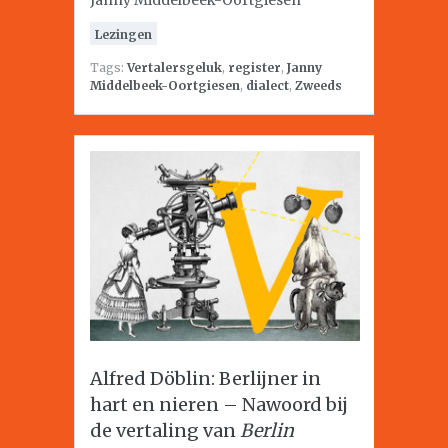
Janny Middelbeek-Oortgiesen
Lezingen
Tags:
Vertalersgeluk
,
register
,
Janny
Middelbeek-Oortgiesen
,
dialect
,
Zweeds
Alfred Döblin: Berlijner in
hart en nieren – Nawoord bij
de vertaling van
Berlin