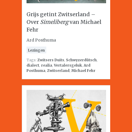
Grijs getint Zwitserland –
Over
Simeliberg
van Michael
Fehr
Ard Posthuma
Lezingen
Tags:
Zwitsers Duits
,
Schwyzerdütsch
,
dialect
,
realia
,
Vertalersgeluk
,
Ard
Posthuma
,
Zwitserland
,
Michael Fehr