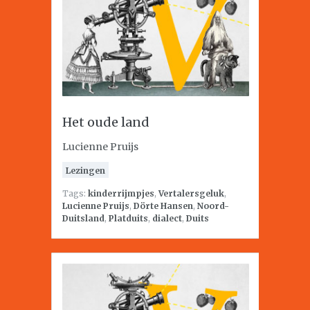
Het oude land
Lucienne Pruijs
Lezingen
Tags:
kinderrijmpjes
,
Vertalersgeluk
,
Lucienne Pruijs
,
Dörte Hansen
,
Noord-
Duitsland
,
Platduits
,
dialect
,
Duits