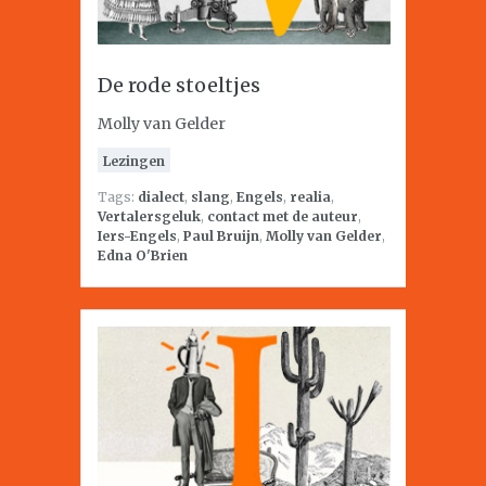
De rode stoeltjes
Molly van Gelder
Lezingen
Tags:
dialect
,
slang
,
Engels
,
realia
,
Vertalersgeluk
,
contact met de auteur
,
Iers-Engels
,
Paul Bruijn
,
Molly van Gelder
,
Edna O'Brien