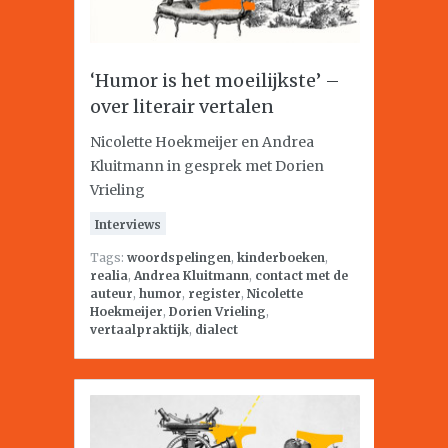
‘Humor is het moeilijkste’ –
over literair vertalen
Nicolette Hoekmeijer en Andrea
Kluitmann in gesprek met Dorien
Vrieling
Interviews
Tags:
woordspelingen
,
kinderboeken
,
realia
,
Andrea Kluitmann
,
contact met de
auteur
,
humor
,
register
,
Nicolette
Hoekmeijer
,
Dorien Vrieling
,
vertaalpraktijk
,
dialect