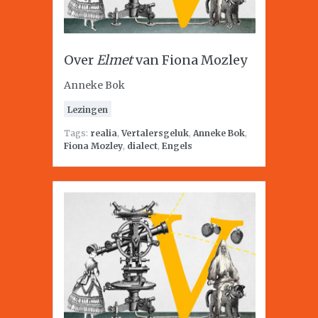
Over
Elmet
van Fiona Mozley
Anneke Bok
Lezingen
Tags:
realia
,
Vertalersgeluk
,
Anneke Bok
,
Fiona Mozley
,
dialect
,
Engels