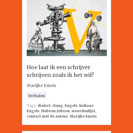
Hoe laat ik een schrijver
schrijven zoals ik het wil?
Marijke Emeis
Verhalen
Tags:
dialect
,
slang
,
Engels
,
Indiaas-
Engels
,
Hobson-Jobson
,
woordenlijst
,
contact met de auteur
,
Marijke Emeis