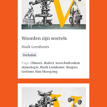
Woorden zijn wortels
Mark Leenhouts
Verhalen
Tags:
Chinees
,
dialect
,
woordenboeken
,
etymologie
,
Mark Leenhouts
,
Maqiao
,
taoïsme
,
Han Shaogong