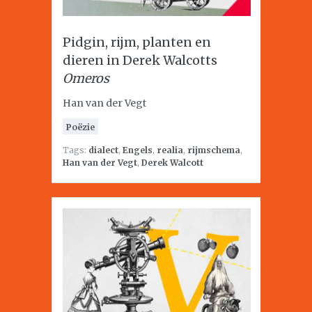
Pidgin, rijm, planten en
dieren in Derek Walcotts
Omeros
Han van der Vegt
Poëzie
Tags:
dialect
,
Engels
,
realia
,
rijmschema
,
Han van der Vegt
,
Derek Walcott