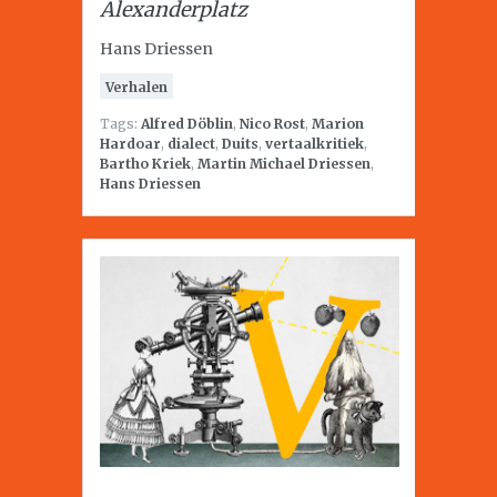
Alexanderplatz
Hans Driessen
Verhalen
Tags:
Alfred Döblin
,
Nico Rost
,
Marion
Hardoar
,
dialect
,
Duits
,
vertaalkritiek
,
Bartho Kriek
,
Martin Michael Driessen
,
Hans Driessen