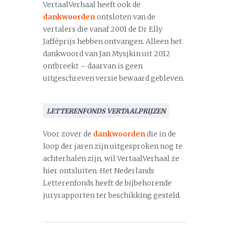
VertaalVerhaal heeft ook de
dankwoorden
ontsloten van de
vertalers die vanaf 2001 de Dr Elly
Jafféprijs hebben ontvangen. Alleen het
dankwoord van Jan Mysjkin uit 2012
ontbreekt – daarvan is geen
uitgeschreven versie bewaard gebleven.
LETTERENFONDS VERTAALPRIJZEN
Voor zover de
dankwoorden
die in de
loop der jaren zijn uitgesproken nog te
achterhalen zijn, wil VertaalVerhaal ze
hier ontsluiten. Het Nederlands
Letterenfonds heeft de bijbehorende
juryrapporten ter beschikking gesteld.