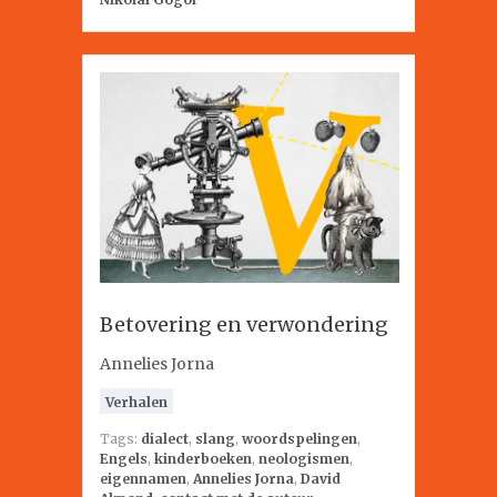
Betovering en verwondering
Annelies Jorna
Verhalen
Tags:
dialect
,
slang
,
woordspelingen
,
Engels
,
kinderboeken
,
neologismen
,
eigennamen
,
Annelies Jorna
,
David