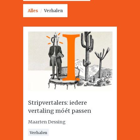
Alles
/
Verhalen
Stripvertalers: iedere
vertaling móét passen
Maarten Dessing
Verhalen