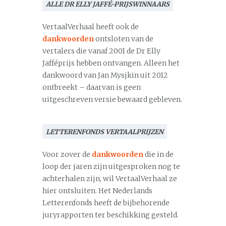
ALLE DR ELLY JAFFÉ-PRIJSWINNAARS
VertaalVerhaal heeft ook de
dankwoorden
ontsloten van de
vertalers die vanaf 2001 de Dr Elly
Jafféprijs hebben ontvangen. Alleen het
dankwoord van Jan Mysjkin uit 2012
ontbreekt – daarvan is geen
uitgeschreven versie bewaard gebleven.
LETTERENFONDS VERTAALPRIJZEN
Voor zover de
dankwoorden
die in de
loop der jaren zijn uitgesproken nog te
achterhalen zijn, wil VertaalVerhaal ze
hier ontsluiten. Het Nederlands
Letterenfonds heeft de bijbehorende
juryrapporten ter beschikking gesteld.