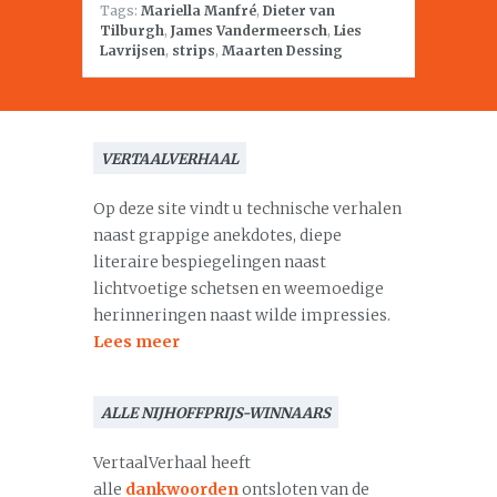
Tags:
Mariella Manfré
,
Dieter van
Tilburgh
,
James Vandermeersch
,
Lies
Lavrijsen
,
strips
,
Maarten Dessing
VERTAALVERHAAL
Op deze site vindt u technische verhalen
naast grappige anekdotes, diepe
literaire bespiegelingen naast
lichtvoetige schetsen en weemoedige
herinneringen naast wilde impressies.
Lees meer
ALLE NIJHOFFPRIJS-WINNAARS
VertaalVerhaal heeft
alle
dankwoorden
ontsloten van de