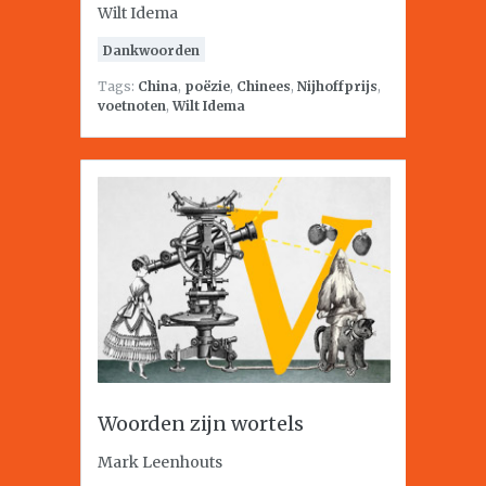
Wilt Idema
Dankwoorden
Tags:
China
,
poëzie
,
Chinees
,
Nijhoffprijs
,
voetnoten
,
Wilt Idema
Woorden zijn wortels
Mark Leenhouts