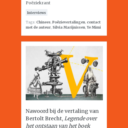
Poëziekrant
Interviews
Tags:
Chinees
,
Poëzievertalingen
,
contact
met de auteur
,
Silvia Marijnissen
,
Ye Mimi
Nawoord bij de vertaling van
Bertolt Brecht,
Legende over
het ontstaan van het boek