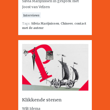
Silvia Marijnissen in gesprek met
Joost van Velzen
Interviews
Tags:
Silvia Marijnissen
,
Chinees
,
contact
met de auteur
Klikkende stenen
Wilt Idema