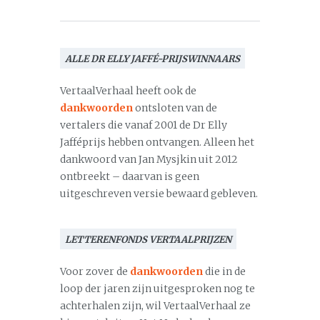
ALLE DR ELLY JAFFÉ-PRIJSWINNAARS
VertaalVerhaal heeft ook de
dankwoorden
ontsloten van de
vertalers die vanaf 2001 de Dr Elly
Jafféprijs hebben ontvangen. Alleen het
dankwoord van Jan Mysjkin uit 2012
ontbreekt – daarvan is geen
uitgeschreven versie bewaard gebleven.
LETTERENFONDS VERTAALPRIJZEN
Voor zover de
dankwoorden
die in de
loop der jaren zijn uitgesproken nog te
achterhalen zijn, wil VertaalVerhaal ze