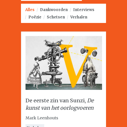
Alles
/
Dankwoorden
/
Interviews
/
Poëzie
/
Schetsen
/
Verhalen
De eerste zin van Sunzi,
De
kunst van het oorlogvoeren
Mark Leenhouts