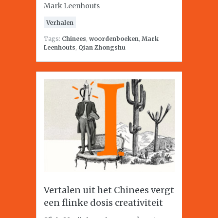
Mark Leenhouts
Verhalen
Tags:
Chinees
,
woordenboeken
,
Mark
Leenhouts
,
Qian Zhongshu
Vertalen uit het Chinees vergt
een flinke dosis creativiteit