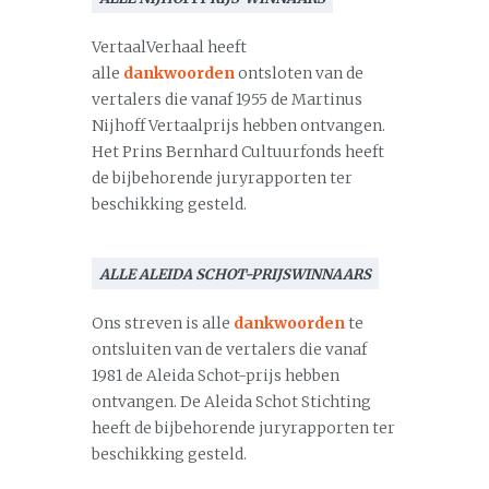
VertaalVerhaal heeft
alle
dankwoorden
ontsloten van de
vertalers die vanaf 1955 de Martinus
Nijhoff Vertaalprijs hebben ontvangen.
Het Prins Bernhard Cultuurfonds heeft
de bijbehorende juryrapporten ter
beschikking gesteld.
ALLE ALEIDA SCHOT-PRIJSWINNAARS
Ons streven is alle
dankwoorden
te
ontsluiten van de vertalers die vanaf
1981 de Aleida Schot-prijs hebben
ontvangen. De Aleida Schot Stichting
heeft de bijbehorende juryrapporten ter
beschikking gesteld.