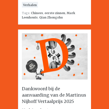
Verhalen
Tags:
Chinees
,
eerste zinnen
,
Mark
Leenhouts
,
Qian Zhongshu
Dankwoord bij de
aanvaarding van de Martinus
Nijhoff Vertaalprijs 2025