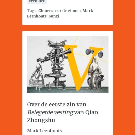
Verhalen
Tags:
Chinees
,
eerste zinnen
,
Mark
Leenhouts
,
Sunzi
Over de eerste zin van
Belegerde vesting
van Qian
Zhongshu
Mark Leenhouts