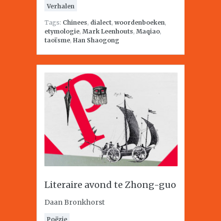
Verhalen
Tags:
Chinees
,
dialect
,
woordenboeken
,
etymologie
,
Mark Leenhouts
,
Maqiao
,
taoïsme
,
Han Shaogong
Literaire avond te Zhong-guo
Daan Bronkhorst
Poëzie