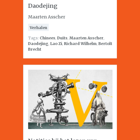
Daodejing
Maarten Asscher
Verhalen
Tags:
Chinees
,
Duits
,
Maarten Asscher
,
Daodejing
,
Lao Zi
,
Richard Wilhelm
,
Bertolt
Brecht