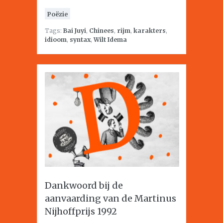
Poëzie
Tags:
Bai Juyi
,
Chinees
,
rijm
,
karakters
,
idioom
,
syntax
,
Wilt Idema
Dankwoord bij de
aanvaarding van de Martinus
Nijhoffprijs 1992