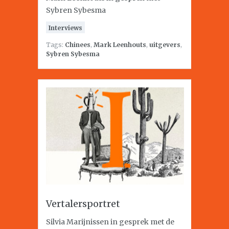
Sybren Sybesma
Interviews
Tags:
Chinees
,
Mark Leenhouts
,
uitgevers
,
Sybren Sybesma
Vertalersportret
Silvia Marijnissen in gesprek met de