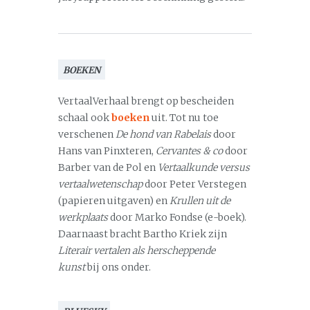
BOEKEN
VertaalVerhaal brengt op bescheiden
schaal ook
boeken
uit. Tot nu toe
verschenen
De hond van Rabelais
door
Hans van Pinxteren,
Cervantes & co
door
Barber van de Pol en
Vertaalkunde versus
vertaalwetenschap
door Peter Verstegen
(papieren uitgaven) en
Krullen uit de
werkplaats
door Marko Fondse (e-boek).
Daarnaast bracht Bartho Kriek zijn
Literair vertalen als herscheppende
kunst
bij ons onder.