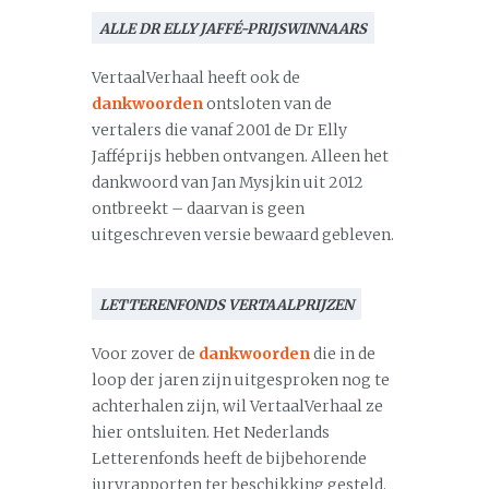
ALLE DR ELLY JAFFÉ-PRIJSWINNAARS
VertaalVerhaal heeft ook de
dankwoorden
ontsloten van de
vertalers die vanaf 2001 de Dr Elly
Jafféprijs hebben ontvangen. Alleen het
dankwoord van Jan Mysjkin uit 2012
ontbreekt – daarvan is geen
uitgeschreven versie bewaard gebleven.
LETTERENFONDS VERTAALPRIJZEN
Voor zover de
dankwoorden
die in de
loop der jaren zijn uitgesproken nog te
achterhalen zijn, wil VertaalVerhaal ze
hier ontsluiten. Het Nederlands
Letterenfonds heeft de bijbehorende
juryrapporten ter beschikking gesteld.