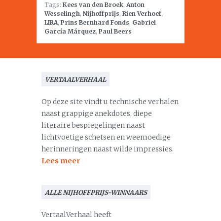
Tags:
Kees van den Broek
,
Anton
Wesselingh
,
Nijhoffprijs
,
Rien Verhoef
,
LIRA
,
Prins Bernhard Fonds
,
Gabriel
García Márquez
,
Paul Beers
VERTAALVERHAAL
Op deze site vindt u technische verhalen
naast grappige anekdotes, diepe
literaire bespiegelingen naast
lichtvoetige schetsen en weemoedige
herinneringen naast wilde impressies.
Lees meer
ALLE NIJHOFFPRIJS-WINNAARS
VertaalVerhaal heeft