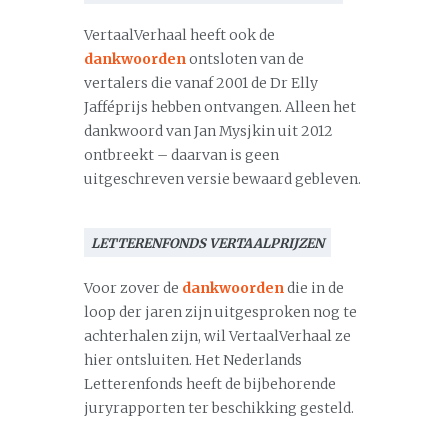
VertaalVerhaal heeft ook de
dankwoorden
ontsloten van de
vertalers die vanaf 2001 de Dr Elly
Jafféprijs hebben ontvangen. Alleen het
dankwoord van Jan Mysjkin uit 2012
ontbreekt – daarvan is geen
uitgeschreven versie bewaard gebleven.
LETTERENFONDS VERTAALPRIJZEN
Voor zover de
dankwoorden
die in de
loop der jaren zijn uitgesproken nog te
achterhalen zijn, wil VertaalVerhaal ze
hier ontsluiten. Het Nederlands
Letterenfonds heeft de bijbehorende
juryrapporten ter beschikking gesteld.