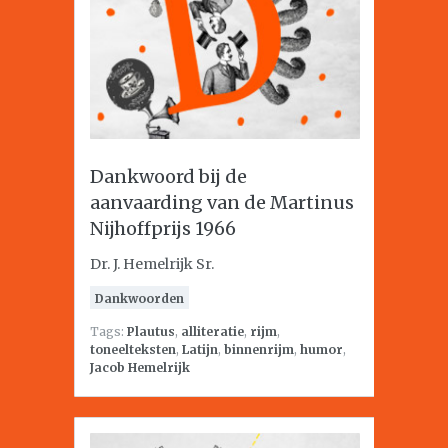
Dankwoord bij de
aanvaarding van de Martinus
Nijhoffprijs 1966
Dr. J. Hemelrijk Sr.
Dankwoorden
Tags:
Plautus
,
alliteratie
,
rijm
,
toneelteksten
,
Latijn
,
binnenrijm
,
humor
,
Jacob Hemelrijk