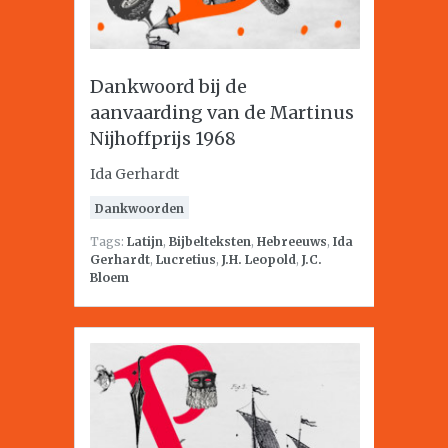
Dankwoord bij de
aanvaarding van de Martinus
Nijhoffprijs 1968
Ida Gerhardt
Dankwoorden
Tags:
Latijn
,
Bijbelteksten
,
Hebreeuws
,
Ida
Gerhardt
,
Lucretius
,
J.H. Leopold
,
J.C.
Bloem