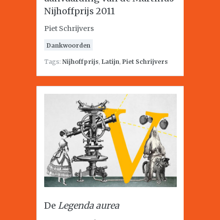
Nijhoffprijs 2011
Piet Schrijvers
Dankwoorden
Tags:
Nijhoffprijs
,
Latijn
,
Piet Schrijvers
De
Legenda aurea