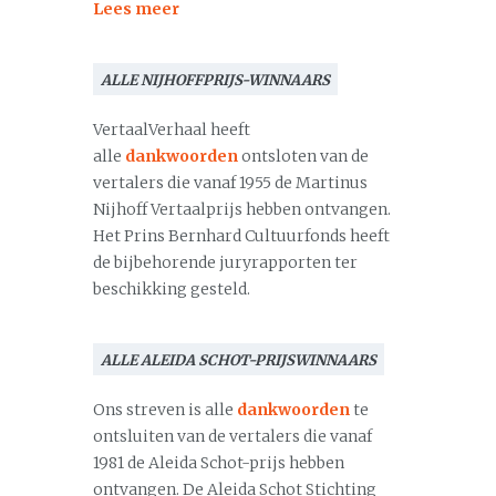
Lees meer
ALLE NIJHOFFPRIJS-WINNAARS
VertaalVerhaal heeft
alle
dankwoorden
ontsloten van de
vertalers die vanaf 1955 de Martinus
Nijhoff Vertaalprijs hebben ontvangen.
Het Prins Bernhard Cultuurfonds heeft
de bijbehorende juryrapporten ter
beschikking gesteld.
ALLE ALEIDA SCHOT-PRIJSWINNAARS
Ons streven is alle
dankwoorden
te
ontsluiten van de vertalers die vanaf
1981 de Aleida Schot-prijs hebben
ontvangen. De Aleida Schot Stichting