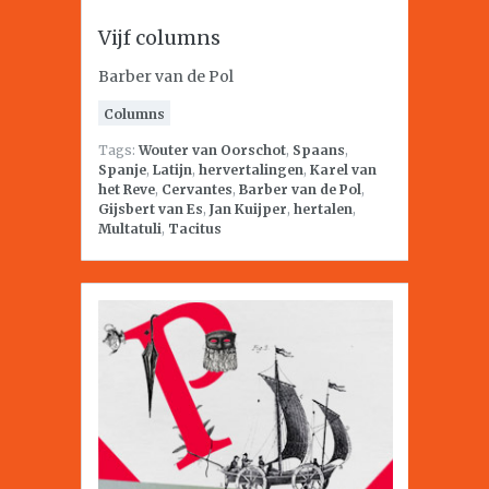
Vijf columns
Barber van de Pol
Columns
Tags:
Wouter van Oorschot
,
Spaans
,
Spanje
,
Latijn
,
hervertalingen
,
Karel van
het Reve
,
Cervantes
,
Barber van de Pol
,
Gijsbert van Es
,
Jan Kuijper
,
hertalen
,
Multatuli
,
Tacitus