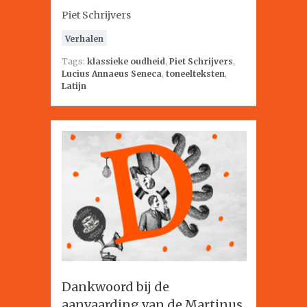
Piet Schrijvers
Verhalen
Tags:
klassieke oudheid
,
Piet Schrijvers
,
Lucius Annaeus Seneca
,
toneelteksten
,
Latijn
Dankwoord bij de
aanvaarding van de Martinus