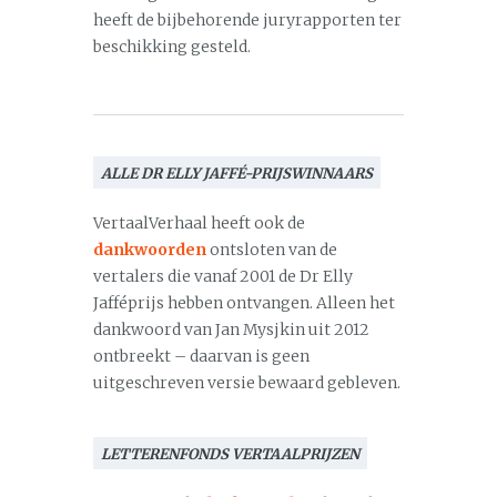
heeft de bijbehorende juryrapporten ter
beschikking gesteld.
ALLE DR ELLY JAFFÉ-PRIJSWINNAARS
VertaalVerhaal heeft ook de
dankwoorden
ontsloten van de
vertalers die vanaf 2001 de Dr Elly
Jafféprijs hebben ontvangen. Alleen het
dankwoord van Jan Mysjkin uit 2012
ontbreekt – daarvan is geen
uitgeschreven versie bewaard gebleven.
LETTERENFONDS VERTAALPRIJZEN