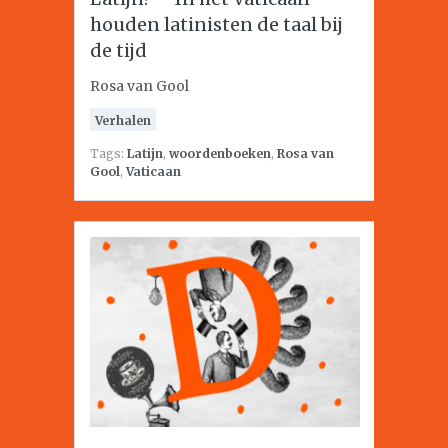
houden latinisten de taal bij
de tijd
Rosa van Gool
Verhalen
Tags:
Latijn
,
woordenboeken
,
Rosa van
Gool
,
Vaticaan