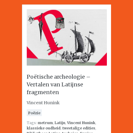
Poëtische archeologie –
Vertalen van Latijnse
fragmenten
Vincent Hunink
Poëzie
Tags:
metrum
,
Latijn
,
Vincent Hunink
,
klassieke oudheid
,
tweetalige edities
,