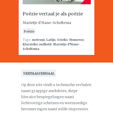
Poëzie vertaal je als poëzie
Marietje d’Hane-Scheltema
Poëzie
Tags:
metrum
,
Latijn
,
Grieks
,
Homerus
,
klassieke oudheid
,
Marietje d’Hane-
Scheltema
VERTAALVERHAAL
Op deze site vindt u technische verhalen
naast grappige anekdotes, diepe
literaire bespiegelingen naast
lichtvoetige schetsen en weemoedige
herinneringen naast wilde impressies.