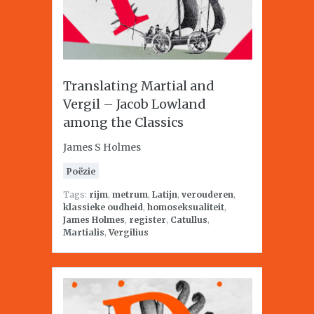
Translating Martial and
Vergil – Jacob Lowland
among the Classics
James S Holmes
Poëzie
Tags:
rijm
,
metrum
,
Latijn
,
verouderen
,
klassieke oudheid
,
homoseksualiteit
,
James Holmes
,
register
,
Catullus
,
Martialis
,
Vergilius