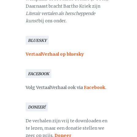
Daarnaast bracht Bartho Kriek zijn
Literair vertalen als herscheppende
kunst
bij ons onder.
BLUESKY
VertaalVerhaal op bluesky
FACEBOOK
Volg VertaalVerhaal ook via
Facebook
.
DONEER!
De verhalen zijn vrij te downloaden en
te lezen, maar een donatie stellen we
zeer op prijs.
Doneer