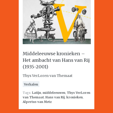
Middeleeuwse kronieken –
Het ambacht van Hans van Rij
(1935-2001)
Thys VerLoren van Themaat
Verhalen
Tags:
Latijn
,
middeleeuwen
,
Thys VerLoren
van Themaat
,
Hans van Rij
,
kronieken
,
Alpertus van Metz