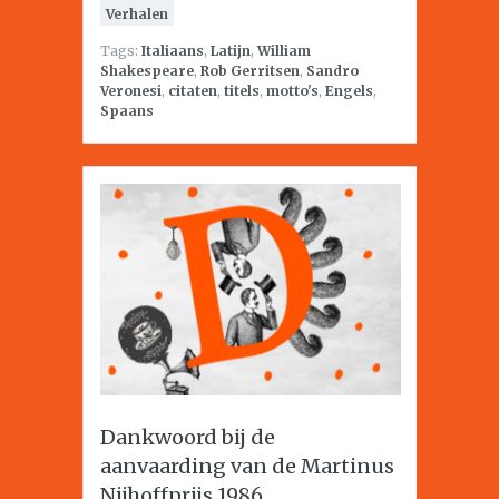
Verhalen
Tags:
Italiaans
,
Latijn
,
William
Shakespeare
,
Rob Gerritsen
,
Sandro
Veronesi
,
citaten
,
titels
,
motto's
,
Engels
,
Spaans
Dankwoord bij de
aanvaarding van de Martinus
Nijhoffprijs 1986