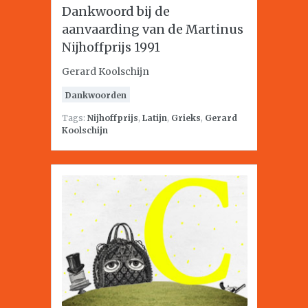
Dankwoord bij de
aanvaarding van de Martinus
Nijhoffprijs 1991
Gerard Koolschijn
Dankwoorden
Tags:
Nijhoffprijs
,
Latijn
,
Grieks
,
Gerard
Koolschijn