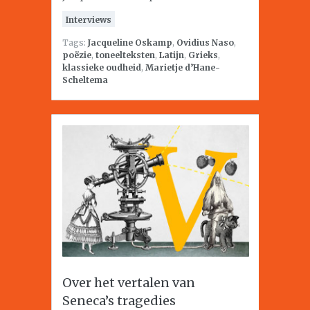
Interviews
Tags:
Jacqueline Oskamp
,
Ovidius Naso
,
poëzie
,
toneelteksten
,
Latijn
,
Grieks
,
klassieke oudheid
,
Marietje d’Hane-
Scheltema
Over het vertalen van
Seneca’s tragedies