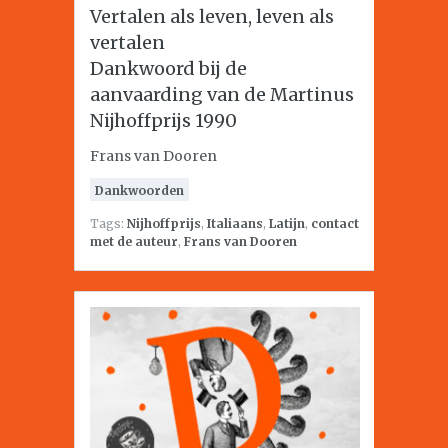
Vertalen als leven, leven als
vertalen
Dankwoord bij de
aanvaarding van de Martinus
Nijhoffprijs 1990
Frans van Dooren
Dankwoorden
Tags:
Nijhoffprijs
,
Italiaans
,
Latijn
,
contact
met de auteur
,
Frans van Dooren