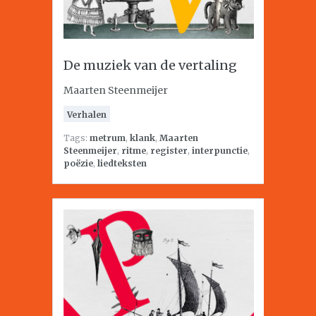
De muziek van de vertaling
Maarten Steenmeijer
Verhalen
Tags:
metrum
,
klank
,
Maarten
Steenmeijer
,
ritme
,
register
,
interpunctie
,
poëzie
,
liedteksten