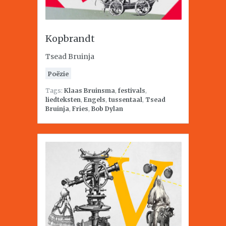
Kopbrandt
Tsead Bruinja
Poëzie
Tags:
Klaas Bruinsma
,
festivals
,
liedteksten
,
Engels
,
tussentaal
,
Tsead
Bruinja
,
Fries
,
Bob Dylan