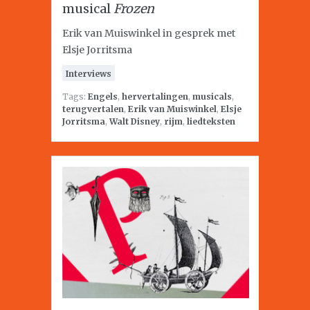
musical
Frozen
Erik van Muiswinkel in gesprek met
Elsje Jorritsma
Interviews
Tags:
Engels
,
hervertalingen
,
musicals
,
terugvertalen
,
Erik van Muiswinkel
,
Elsje
Jorritsma
,
Walt Disney
,
rijm
,
liedteksten