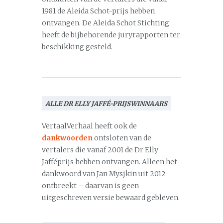
1981 de Aleida Schot-prijs hebben
ontvangen. De Aleida Schot Stichting
heeft de bijbehorende juryrapporten ter
beschikking gesteld.
ALLE DR ELLY JAFFÉ-PRIJSWINNAARS
VertaalVerhaal heeft ook de
dankwoorden
ontsloten van de
vertalers die vanaf 2001 de Dr Elly
Jafféprijs hebben ontvangen. Alleen het
dankwoord van Jan Mysjkin uit 2012
ontbreekt – daarvan is geen
uitgeschreven versie bewaard gebleven.