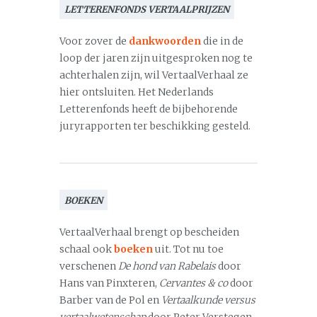
LETTERENFONDS VERTAALPRIJZEN
Voor zover de
dankwoorden
die in de
loop der jaren zijn uitgesproken nog te
achterhalen zijn, wil VertaalVerhaal ze
hier ontsluiten. Het Nederlands
Letterenfonds heeft de bijbehorende
juryrapporten ter beschikking gesteld.
BOEKEN
VertaalVerhaal brengt op bescheiden
schaal ook
boeken
uit. Tot nu toe
verschenen
De hond van Rabelais
door
Hans van Pinxteren,
Cervantes & co
door
Barber van de Pol en
Vertaalkunde versus