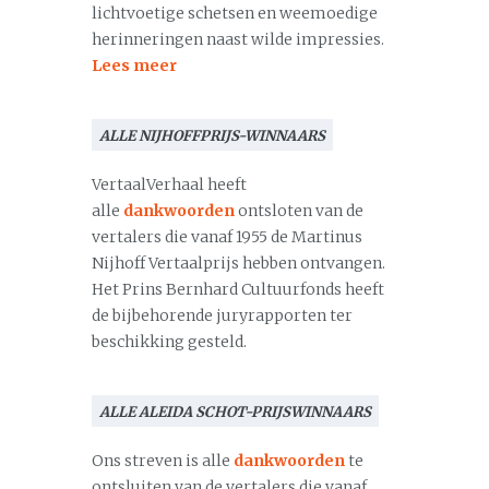
lichtvoetige schetsen en weemoedige
herinneringen naast wilde impressies.
Lees meer
ALLE NIJHOFFPRIJS-WINNAARS
VertaalVerhaal heeft
alle
dankwoorden
ontsloten van de
vertalers die vanaf 1955 de Martinus
Nijhoff Vertaalprijs hebben ontvangen.
Het Prins Bernhard Cultuurfonds heeft
de bijbehorende juryrapporten ter
beschikking gesteld.
ALLE ALEIDA SCHOT-PRIJSWINNAARS
Ons streven is alle
dankwoorden
te
ontsluiten van de vertalers die vanaf