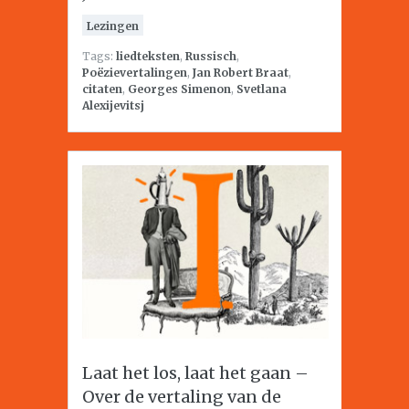
Lezingen
Tags:
liedteksten
,
Russisch
,
Poëzievertalingen
,
Jan Robert Braat
,
citaten
,
Georges Simenon
,
Svetlana
Alexijevitsj
Laat het los, laat het gaan –
Over de vertaling van de