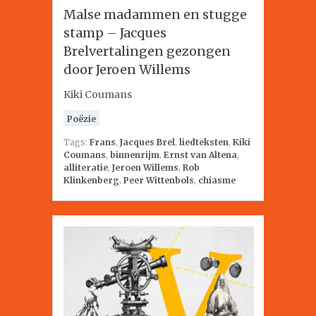
Malse madammen en stugge
stamp – Jacques
Brelvertalingen gezongen
door Jeroen Willems
Kiki Coumans
Poëzie
Tags:
Frans
,
Jacques Brel
,
liedteksten
,
Kiki
Coumans
,
binnenrijm
,
Ernst van Altena
,
alliteratie
,
Jeroen Willems
,
Rob
Klinkenberg
,
Peer Wittenbols
,
chiasme