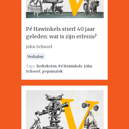
Pé Hawinkels stierf 40 jaar
geleden: wat is zijn erfenis?
John Schoorl
Verhalen
Tags:
liedteksten
,
Pé Hawinkels
,
John
Schoorl
,
popmuziek