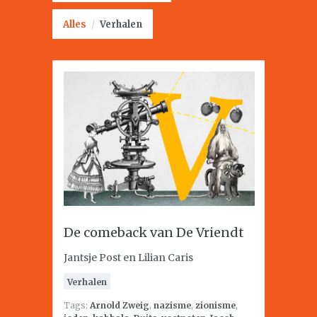
Alles
/
Verhalen
De comeback van De Vriendt
Jantsje Post en Lilian Caris
Verhalen
Tags:
Arnold Zweig
,
nazisme
,
zionisme
,