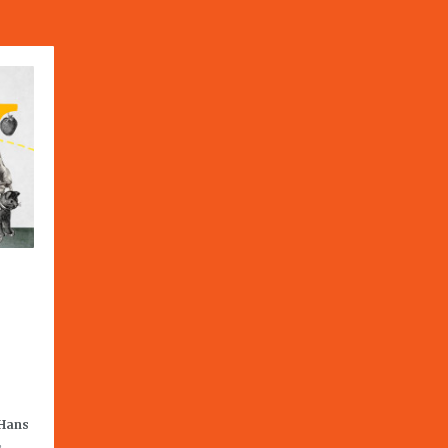
Hans
,