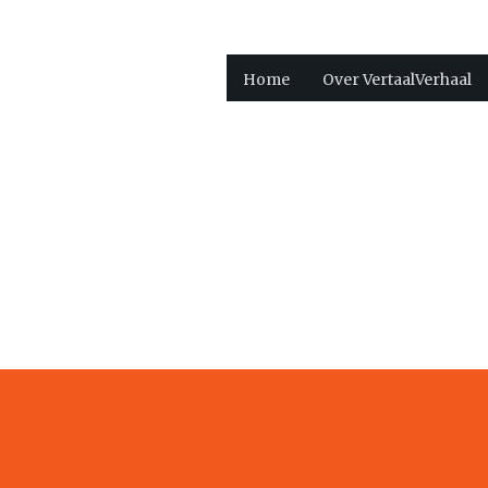
Home
Over VertaalVerhaal