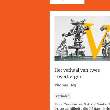
Het verhaal van twee
Toverbergen
Thomas Heij
Verhalen
Tags:
Cees Koster
,
G.A. von Winter
,
Driessen
,
Nijhoffprijs
,
Pé Hawinkels