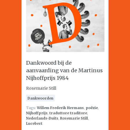
Dankwoord bij de
aanvaarding van de Martinus
Nijhoffprijs 1984
Rosemarie Still
Dankwoorden
Tags:
Willem Frederik Hermans
,
poëzie
,
Nijhoffprijs
,
traduttore traditore
,
Nederlands-Duits
,
Rosemarie Still
,
Lucebert