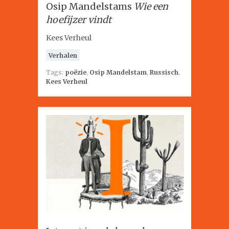
Osip Mandelstams
Wie een
hoefijzer vindt
Kees Verheul
Verhalen
Tags:
poëzie
,
Osip Mandelstam
,
Russisch
,
Kees Verheul