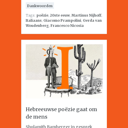
Dankwoorden
Tags:
poëzie
,
20ste eeuw
,
Martinus Nijhoff
,
Italiaans
,
Giacomo Prampolini
,
Gerda van
Woudenberg
,
Francesco Nicosia
Hebreeuwse poëzie gaat om
de mens
Shulamith Bamberger in gesprek