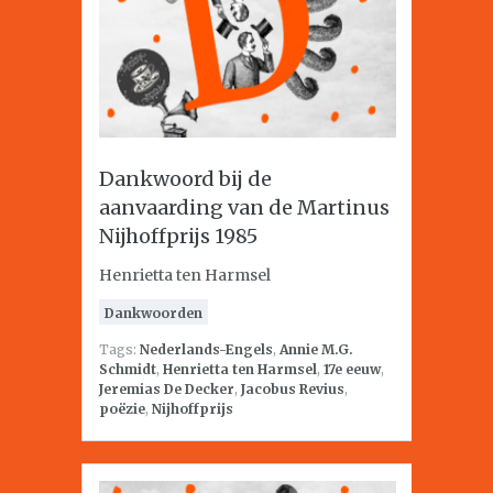
Dankwoord bij de
aanvaarding van de Martinus
Nijhoffprijs 1985
Henrietta ten Harmsel
Dankwoorden
Tags:
Nederlands-Engels
,
Annie M.G.
Schmidt
,
Henrietta ten Harmsel
,
17e eeuw
,
Jeremias De Decker
,
Jacobus Revius
,
poëzie
,
Nijhoffprijs