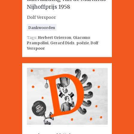
Nijhoffprijs 1958
Dolf Verspoor
Dankwoorden
Tags:
Herbert Grierson
,
Giacomo
Prampolini
,
Gerard Diels
,
poëzie
,
Dolf
Verspoor