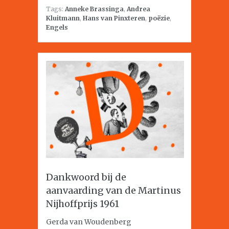
Tags:
Anneke Brassinga
,
Andrea
Kluitmann
,
Hans van Pinxteren
,
poëzie
,
Engels
Dankwoord bij de
aanvaarding van de Martinus
Nijhoffprijs 1961
Gerda van Woudenberg