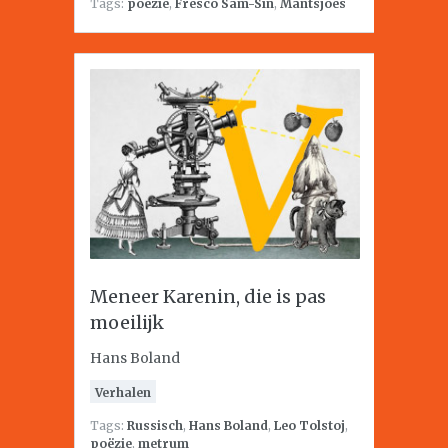
Tags:
poëzie
,
Fresco Sam-Sin
,
Mantsjoes
Meneer Karenin, die is pas
moeilijk
Hans Boland
Verhalen
Tags:
Russisch
,
Hans Boland
,
Leo Tolstoj
,
poëzie
,
metrum