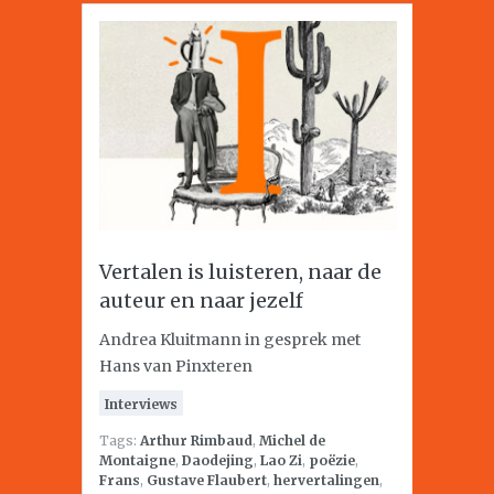
Vertalen is luisteren, naar de
auteur en naar jezelf
Andrea Kluitmann in gesprek met
Hans van Pinxteren
Interviews
Tags:
Arthur Rimbaud
,
Michel de
Montaigne
,
Daodejing
,
Lao Zi
,
poëzie
,
Frans
,
Gustave Flaubert
,
hervertalingen
,