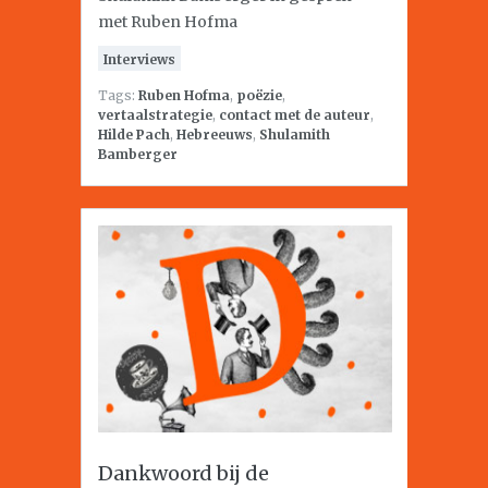
met Ruben Hofma
Interviews
Tags:
Ruben Hofma
,
poëzie
,
vertaalstrategie
,
contact met de auteur
,
Hilde Pach
,
Hebreeuws
,
Shulamith
Bamberger
Dankwoord bij de