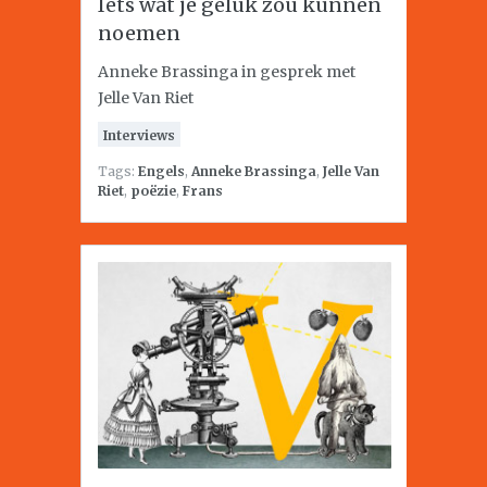
Iets wat je geluk zou kunnen
noemen
Anneke Brassinga in gesprek met
Jelle Van Riet
Interviews
Tags:
Engels
,
Anneke Brassinga
,
Jelle Van
Riet
,
poëzie
,
Frans