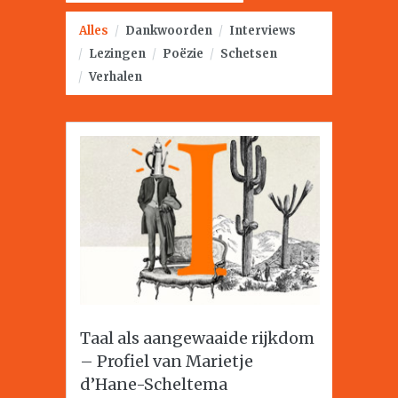
Alles
/
Dankwoorden
/
Interviews
/
Lezingen
/
Poëzie
/
Schetsen
/
Verhalen
Taal als aangewaaide rijkdom
– Profiel van Marietje
d’Hane-Scheltema