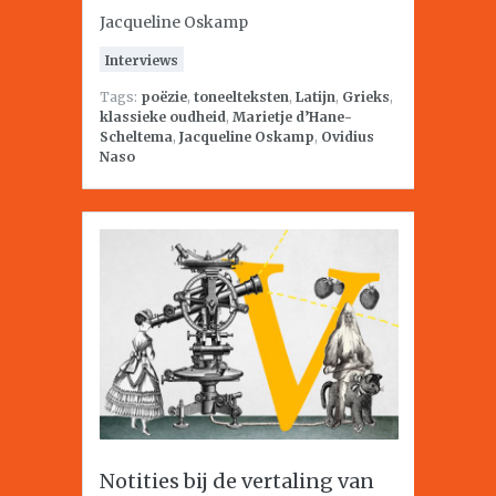
Jacqueline Oskamp
Interviews
Tags:
poëzie
,
toneelteksten
,
Latijn
,
Grieks
,
klassieke oudheid
,
Marietje d’Hane-
Scheltema
,
Jacqueline Oskamp
,
Ovidius
Naso
Notities bij de vertaling van