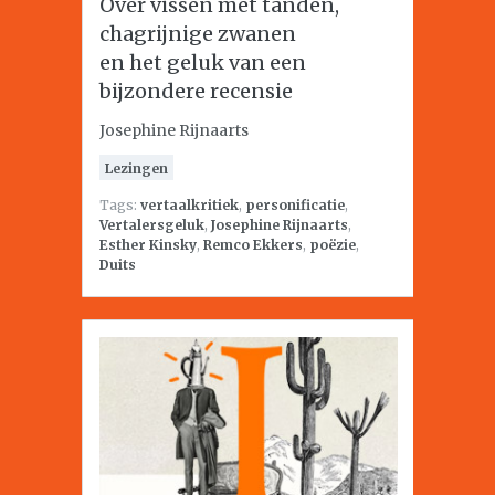
Over vissen met tanden,
chagrijnige zwanen
en het geluk van een
bijzondere recensie
Josephine Rijnaarts
Lezingen
Tags:
vertaalkritiek
,
personificatie
,
Vertalersgeluk
,
Josephine Rijnaarts
,
Esther Kinsky
,
Remco Ekkers
,
poëzie
,
Duits