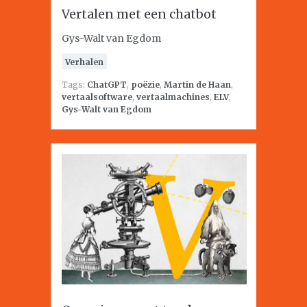
Vertalen met een chatbot
Gys-Walt van Egdom
Verhalen
Tags:
ChatGPT
,
poëzie
,
Martin de Haan
,
vertaalsoftware
,
vertaalmachines
,
ELV
,
Gys-Walt van Egdom