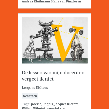
Andrea Kluitmann
,
Hans van Pinxteren
De lessen van mijn docenten
vergeet ik niet
Jacques Klöters
Schetsen
Tags:
poëzie
,
Engels
,
Jacques Klöters
,
Willem Wilmink
,
songteksten