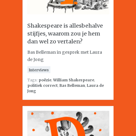
Shakespeare is allesbehalve
stijfjes, waarom zou je hem
dan wel zo vertalen?
Bas Belleman in gesprek met Laura
de Jong
Interviews
Tags:
poëzie
,
William Shakespeare
,
politiek correct
,
Bas Belleman
,
Laura de
Jong