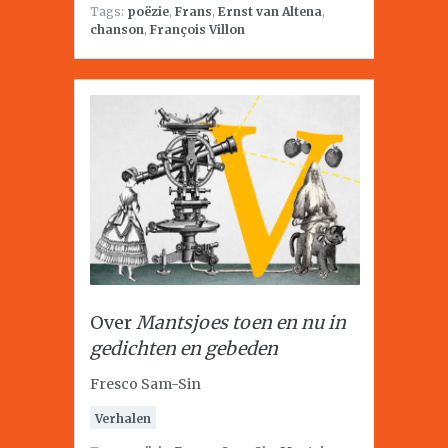
Tags:
poëzie
,
Frans
,
Ernst van Altena
,
chanson
,
François Villon
Over
Mantsjoes toen en nu in
gedichten en gebeden
Fresco Sam-Sin
Verhalen