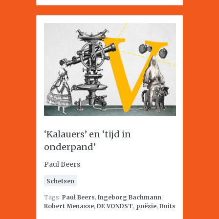
‘Kalauers’ en ‘tijd in
onderpand’
Paul Beers
Schetsen
Tags:
Paul Beers
,
Ingeborg Bachmann
,
Robert Menasse
,
DE VONDST
,
poëzie
,
Duits