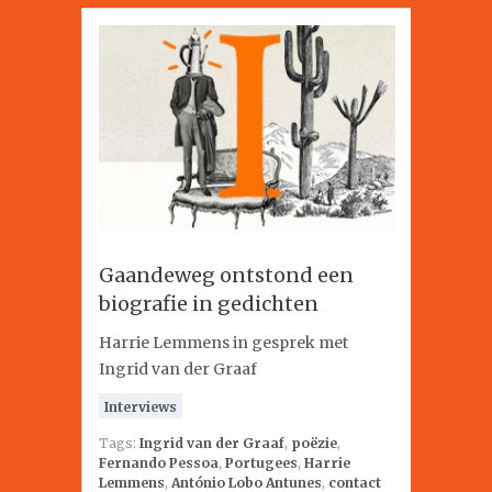
Gaandeweg ontstond een
biografie in gedichten
Harrie Lemmens in gesprek met
Ingrid van der Graaf
Interviews
Tags:
Ingrid van der Graaf
,
poëzie
,
Fernando Pessoa
,
Portugees
,
Harrie
Lemmens
,
António Lobo Antunes
,
contact