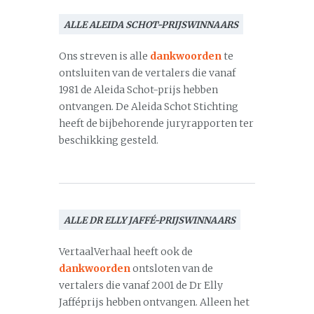
ALLE ALEIDA SCHOT-PRIJSWINNAARS
Ons streven is alle
dankwoorden
te
ontsluiten van de vertalers die vanaf
1981 de Aleida Schot-prijs hebben
ontvangen. De Aleida Schot Stichting
heeft de bijbehorende juryrapporten ter
beschikking gesteld.
ALLE DR ELLY JAFFÉ-PRIJSWINNAARS
VertaalVerhaal heeft ook de
dankwoorden
ontsloten van de
vertalers die vanaf 2001 de Dr Elly
Jafféprijs hebben ontvangen. Alleen het