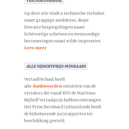
VERTAALVERHAAL
Op deze site vindt u technische verhalen
naast grappige anekdotes, diepe
literaire bespiegelingen naast
lichtvoetige schetsen en weemoedige
herinneringen naast wilde impressies.
Lees meer
ALLE NIJHOFFPRIJS-WINNAARS
VertaalVerhaal heeft
alle
dankwoorden
ontsloten van de
vertalers die vanaf 1955 de Martinus
Nijhoff Vertaalprijs hebben ontvangen.
Het Prins Bernhard Cultuurfonds heeft
de bijbehorende juryrapporten ter
beschikking gesteld.