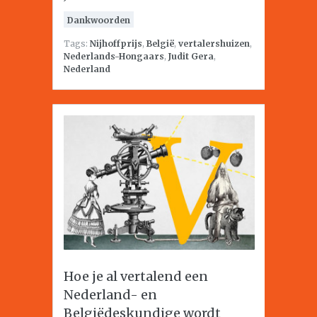
Dankwoorden
Tags:
Nijhoffprijs
,
België
,
vertalershuizen
,
Nederlands-Hongaars
,
Judit Gera
,
Nederland
Hoe je al vertalend een
Nederland- en
Belgiëdeskundige wordt