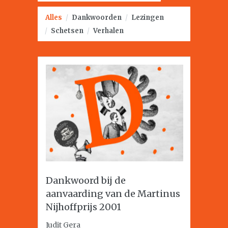
Alles
/
Dankwoorden
/
Lezingen
/
Schetsen
/
Verhalen
Dankwoord bij de
aanvaarding van de Martinus
Nijhoffprijs 2001
Judit Gera