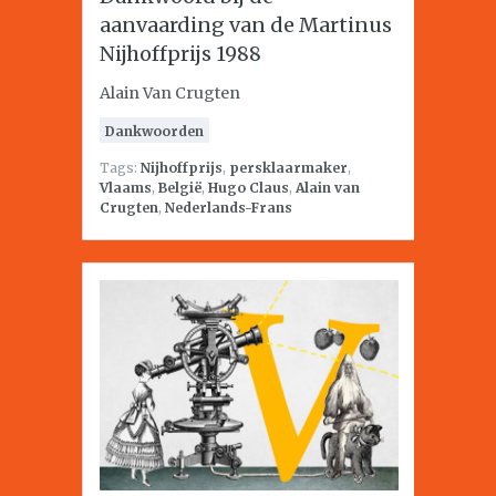
aanvaarding van de Martinus
Nijhoffprijs 1988
Alain Van Crugten
Dankwoorden
Tags:
Nijhoffprijs
,
persklaarmaker
,
Vlaams
,
België
,
Hugo Claus
,
Alain van
Crugten
,
Nederlands-Frans