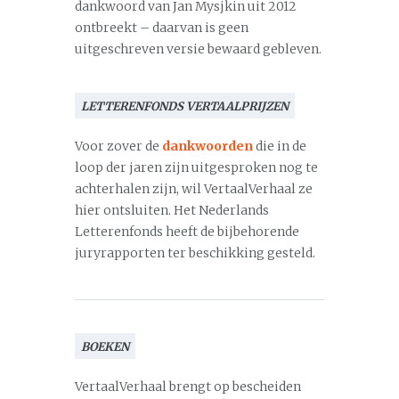
dankwoord van Jan Mysjkin uit 2012
ontbreekt – daarvan is geen
uitgeschreven versie bewaard gebleven.
LETTERENFONDS VERTAALPRIJZEN
Voor zover de
dankwoorden
die in de
loop der jaren zijn uitgesproken nog te
achterhalen zijn, wil VertaalVerhaal ze
hier ontsluiten. Het Nederlands
Letterenfonds heeft de bijbehorende
juryrapporten ter beschikking gesteld.
BOEKEN
VertaalVerhaal brengt op bescheiden