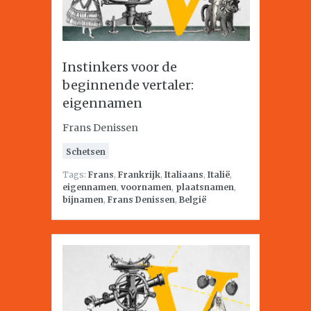
Instinkers voor de
beginnende vertaler:
eigennamen
Frans Denissen
Schetsen
Tags:
Frans
,
Frankrijk
,
Italiaans
,
Italië
,
eigennamen
,
voornamen
,
plaatsnamen
,
bijnamen
,
Frans Denissen
,
België