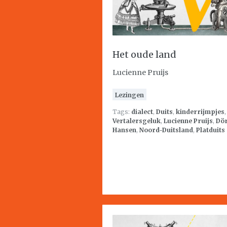
Het oude land
Lucienne Pruijs
Lezingen
Tags:
dialect
,
Duits
,
kinderrijmpjes
,
Vertalersgeluk
,
Lucienne Pruijs
,
Dör
Hansen
,
Noord-Duitsland
,
Platduits