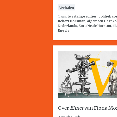
Verhalen
Tags:
tweetalige edities
,
politiek co
Robert Dorsman
,
Algemeen Gespro
Nederlands
,
Zora Neale Hurston
,
di
Engels
Over
Elmet
van Fiona Mo