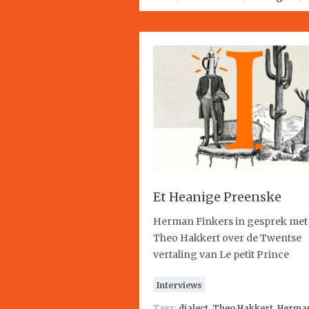
Et Heanige Preenske
Herman Finkers in gesprek met
Theo Hakkert over de Twentse
vertaling van Le petit Prince
Interviews
Tags:
dialect
,
Theo Hakkert
,
Herma