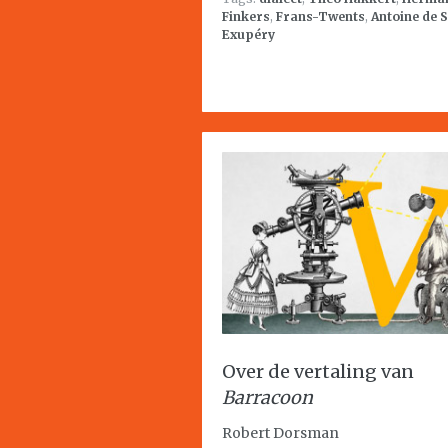
Finkers
,
Frans-Twents
,
Antoine de S
Exupéry
Over de vertaling van
Barracoon
Robert Dorsman