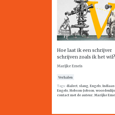
Hoe laat ik een schrijver
schrijven zoals ik het wil
Marijke Emeis
Verhalen
Tags:
dialect
,
slang
,
Engels
,
Indiaas
Engels
,
Hobson-Jobson
,
woordenlijs
contact met de auteur
,
Marijke Eme