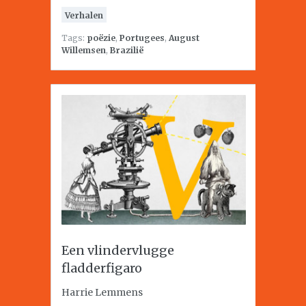
Verhalen
Tags:
poëzie
,
Portugees
,
August
Willemsen
,
Brazilië
Een vlindervlugge
fladderfigaro
Harrie Lemmens