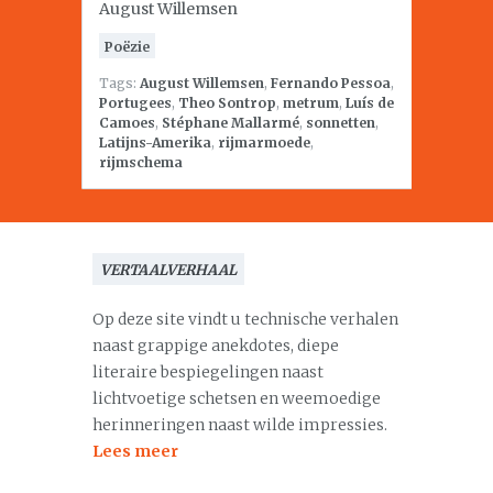
August Willemsen
Poëzie
Tags:
August Willemsen
,
Fernando Pessoa
,
Portugees
,
Theo Sontrop
,
metrum
,
Luís de
Camoes
,
Stéphane Mallarmé
,
sonnetten
,
Latijns-Amerika
,
rijmarmoede
,
rijmschema
VERTAALVERHAAL
Op deze site vindt u technische verhalen
naast grappige anekdotes, diepe
literaire bespiegelingen naast
lichtvoetige schetsen en weemoedige
herinneringen naast wilde impressies.
Lees meer