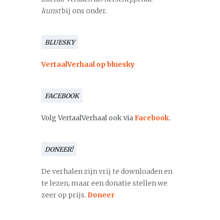
kunst
bij ons onder.
BLUESKY
VertaalVerhaal op bluesky
FACEBOOK
Volg VertaalVerhaal ook via
Facebook
.
DONEER!
De verhalen zijn vrij te downloaden en
te lezen, maar een donatie stellen we
zeer op prijs.
Doneer