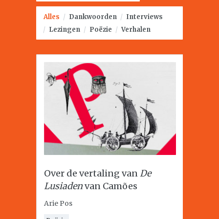
Alles
/
Dankwoorden
/
Interviews
/
Lezingen
/
Poëzie
/
Verhalen
Over de vertaling van
De
Lusiaden
van Camões
Arie Pos