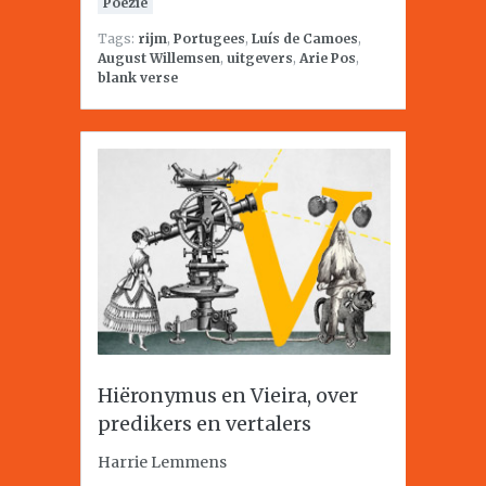
Poëzie
Tags:
rijm
,
Portugees
,
Luís de Camoes
,
August Willemsen
,
uitgevers
,
Arie Pos
,
blank verse
Hiëronymus en Vieira, over
predikers en vertalers
Harrie Lemmens