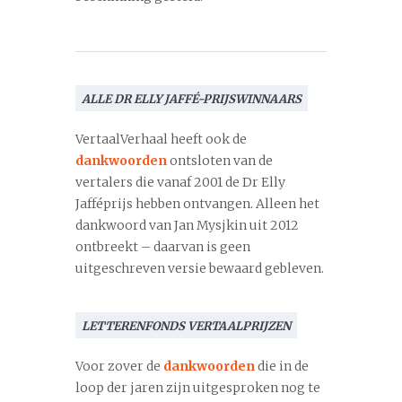
ALLE DR ELLY JAFFÉ-PRIJSWINNAARS
VertaalVerhaal heeft ook de
dankwoorden
ontsloten van de
vertalers die vanaf 2001 de Dr Elly
Jafféprijs hebben ontvangen. Alleen het
dankwoord van Jan Mysjkin uit 2012
ontbreekt – daarvan is geen
uitgeschreven versie bewaard gebleven.
LETTERENFONDS VERTAALPRIJZEN
Voor zover de
dankwoorden
die in de
loop der jaren zijn uitgesproken nog te