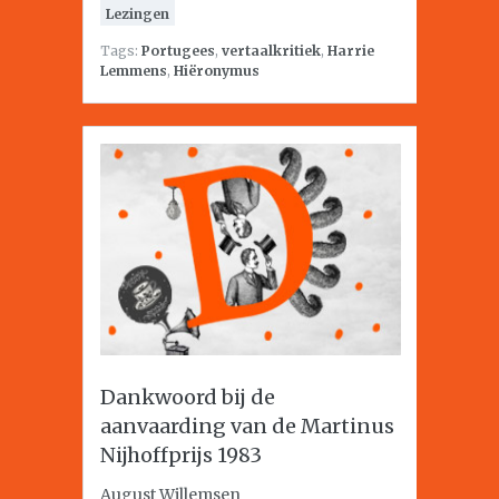
Lezingen
Tags:
Portugees
,
vertaalkritiek
,
Harrie
Lemmens
,
Hiëronymus
Dankwoord bij de
aanvaarding van de Martinus
Nijhoffprijs 1983
August Willemsen