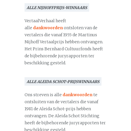
ALLE NIJHOFFPRIJS-WINNAARS
VertaalVerhaal heeft
alle
dankwoorden
ontsloten van de
vertalers die vanaf 1955 de Martinus
Nijhoff Vertaalprijs hebben ontvangen.
Het Prins Bernhard Cultuurfonds heeft
de bijbehorende juryrapporten ter
beschikking gesteld.
ALLE ALEIDA SCHOT-PRIJSWINNAARS
Ons streven is alle
dankwoorden
te
ontsluiten van de vertalers die vanaf
1981 de Aleida Schot-prijs hebben
ontvangen. De Aleida Schot Stichting
heeft de bijbehorende juryrapporten ter
beschikking gesteld.