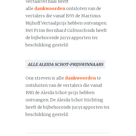
VertaalVerhaal heeft
alle
dankwoorden
ontsloten van de
vertalers die vanaf 1955 de Martinus
Nijhoff Vertaalprijs hebben ontvangen.
Het Prins Bernhard Cultuurfonds heeft
de bijbehorende juryrapporten ter
beschikking gesteld.
ALLE ALEIDA SCHOT-PRIJSWINNAARS
Ons streven is alle
dankwoorden
te
ontsluiten van de vertalers die vanaf
1981 de Aleida Schot-prijs hebben
ontvangen. De Aleida Schot Stichting
heeft de bijbehorende juryrapporten ter
beschikking gesteld.