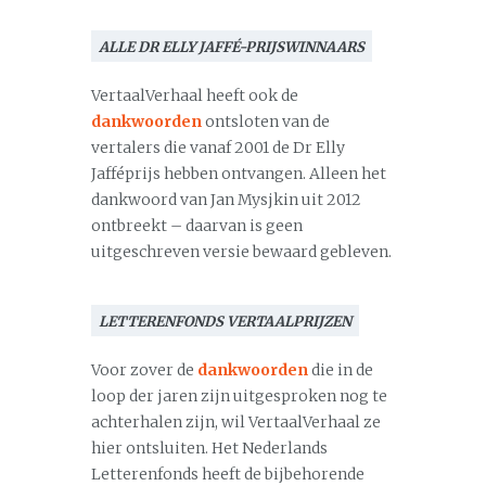
ALLE DR ELLY JAFFÉ-PRIJSWINNAARS
VertaalVerhaal heeft ook de
dankwoorden
ontsloten van de
vertalers die vanaf 2001 de Dr Elly
Jafféprijs hebben ontvangen. Alleen het
dankwoord van Jan Mysjkin uit 2012
ontbreekt – daarvan is geen
uitgeschreven versie bewaard gebleven.
LETTERENFONDS VERTAALPRIJZEN
Voor zover de
dankwoorden
die in de
loop der jaren zijn uitgesproken nog te
achterhalen zijn, wil VertaalVerhaal ze
hier ontsluiten. Het Nederlands
Letterenfonds heeft de bijbehorende