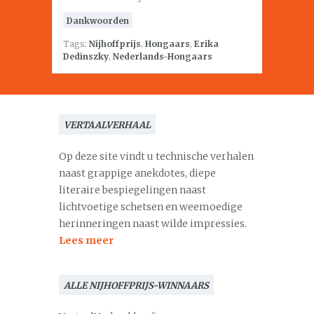
Dankwoorden
Tags:
Nijhoffprijs
,
Hongaars
,
Erika
Dedinszky
,
Nederlands-Hongaars
VERTAALVERHAAL
Op deze site vindt u technische verhalen
naast grappige anekdotes, diepe
literaire bespiegelingen naast
lichtvoetige schetsen en weemoedige
herinneringen naast wilde impressies.
Lees meer
ALLE NIJHOFFPRIJS-WINNAARS