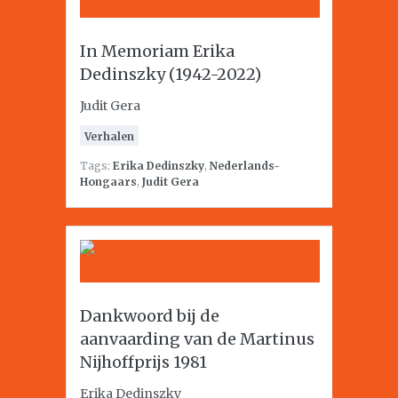
In Memoriam Erika
Dedinszky (1942-2022)
Judit Gera
Verhalen
Tags:
Erika Dedinszky
,
Nederlands-
Hongaars
,
Judit Gera
Dankwoord bij de
aanvaarding van de Martinus
Nijhoffprijs 1981
Erika Dedinszky