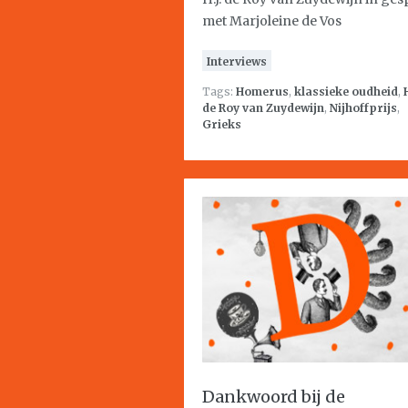
met Marjoleine de Vos
Interviews
Tags:
Homerus
,
klassieke oudheid
,
H
de Roy van Zuydewijn
,
Nijhoffprijs
,
Grieks
Dankwoord bij de