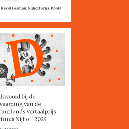
:
Karol Lesman
,
Nijhoffprijs
,
Pools
kwoord bij de
vaarding van de
tuurfonds Vertaalprijs
tinus Nijhoff 2024