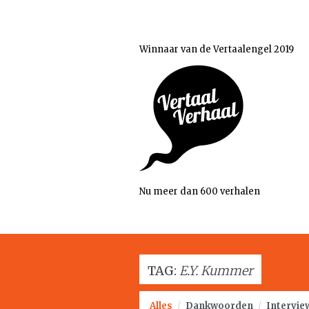
Winnaar van de Vertaalengel 2019
Nu meer dan 600 verhalen
TAG:
E.Y. Kummer
Alles
/
Dankwoorden
/
Intervie