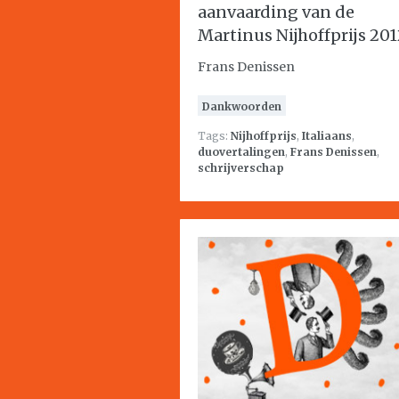
aanvaarding van de
Martinus Nijhoffprijs 201
Frans Denissen
Dankwoorden
Tags:
Nijhoffprijs
,
Italiaans
,
duovertalingen
,
Frans Denissen
,
schrijverschap