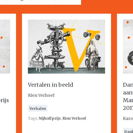
Vertalen in beeld
Dan
aan
Rien Verhoef
rijs
Mar
201
Verhalen
Karo
Tags:
Nijhoffprijs
,
Rien Verhoef
Dan