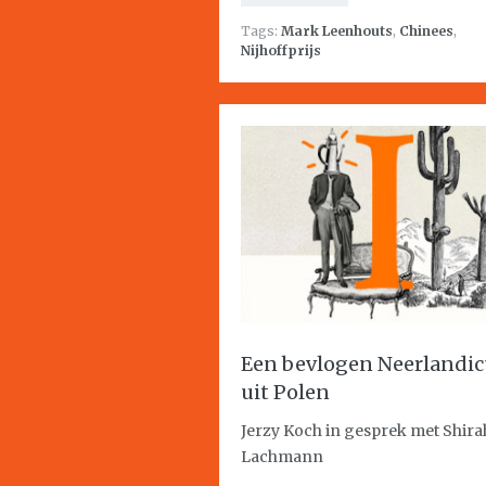
Tags:
Mark Leenhouts
,
Chinees
,
Nijhoffprijs
Een bevlogen Neerlandic
uit Polen
Jerzy Koch in gesprek met Shira
Lachmann