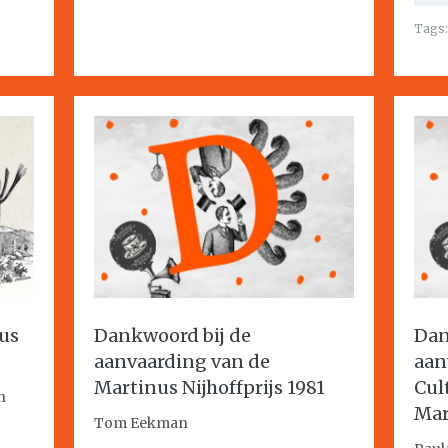
Tags
us
Dankwoord bij de
Dan
aanvaarding van de
aan
Martinus Nijhoffprijs 1981
Cul
h
Mar
Tom Eekman