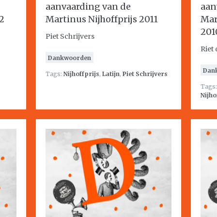
aanvaarding van de
aan
2
Martinus Nijhoffprijs 2011
Mar
201
Piet Schrijvers
Riet
Dankwoorden
Dan
Tags:
Nijhoffprijs
,
Latijn
,
Piet Schrijvers
Tags
Nijho