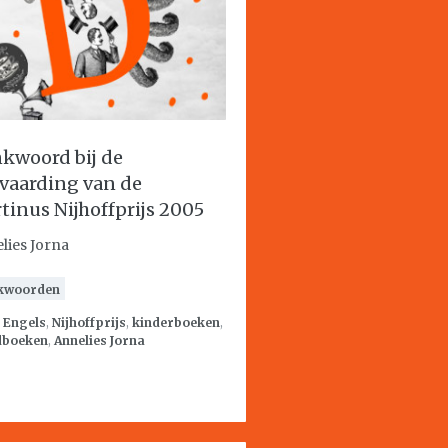
kwoord bij de
vaarding van de
tinus Nijhoffprijs 2005
lies Jorna
kwoorden
:
Engels
,
Nijhoffprijs
,
kinderboeken
,
dboeken
,
Annelies Jorna