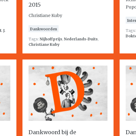
2015
Pup
Christiane Kuby
Inte
Dankwoorden
. J.
Tags
Dokt
Tags:
Nijhoffprijs
,
Nederlands-Duits
,
Christiane Kuby
Dankwoord bij de
Dan