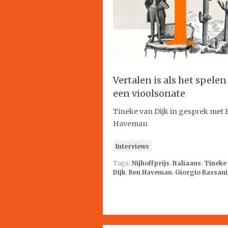
Vertalen is als het spelen
een vioolsonate
Tineke van Dijk in gesprek met
Haveman
Interviews
Tags:
Nijhoffprijs
,
Italiaans
,
Tineke
Dijk
,
Ben Haveman
,
Giorgio Bassani