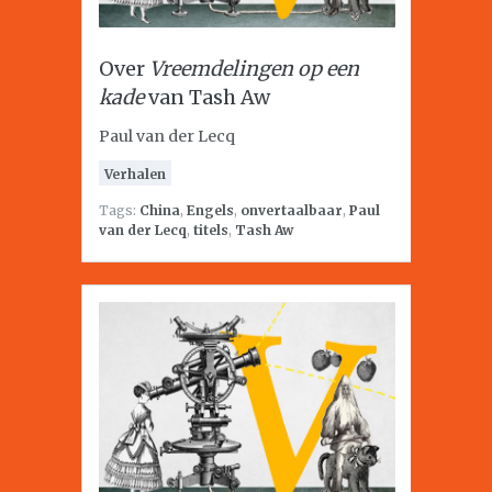
Over
Vreemdelingen op een
kade
van Tash Aw
Paul van der Lecq
Verhalen
Tags:
China
,
Engels
,
onvertaalbaar
,
Paul
van der Lecq
,
titels
,
Tash Aw