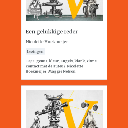
Een gelukkige reder
Nicolette Hoekmeijer
Lezingen
Tags:
genus
,
kleur
,
Engels
,
klank
,
ritme
,
contact met de auteur
,
Nicolette
Hoekmeijer
,
Maggie Nelson