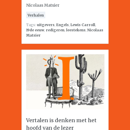
Nicolaas Matsier
Verhalen
Tags:
uitgevers
,
Engels
,
Lewis Carroll
,
19de eeuw
,
redigeren
,
leestekens
,
Nicolaas
Matsier
Vertalen is denken met het
hoofd van de lezer