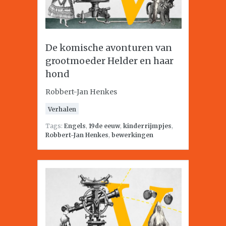
De komische avonturen van
grootmoeder Helder en haar
hond
Robbert-Jan Henkes
Verhalen
Tags:
Engels
,
19de eeuw
,
kinderrijmpjes
,
Robbert-Jan Henkes
,
bewerkingen