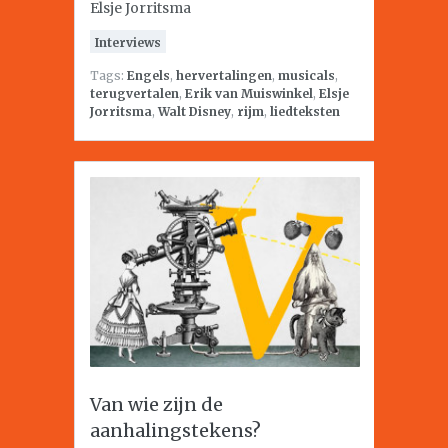
Elsje Jorritsma
Interviews
Tags:
Engels
,
hervertalingen
,
musicals
,
terugvertalen
,
Erik van Muiswinkel
,
Elsje
Jorritsma
,
Walt Disney
,
rijm
,
liedteksten
Van wie zijn de
aanhalingstekens?