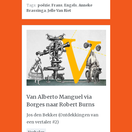
Tags:
poëzie
,
Frans
,
Engels
,
Anneke
Brassinga
,
Jelle Van Riet
Van Alberto Manguel via
Borges naar Robert Burns
Jos den Bekker (Ontdekkingen van
een vertaler #2)