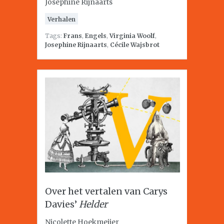
Josephine Rijnaarts
Verhalen
Tags:
Frans
,
Engels
,
Virginia Woolf
,
Josephine Rijnaarts
,
Cécile Wajsbrot
Over het vertalen van Carys
Davies’
Helder
Nicolette Hoekmeijer