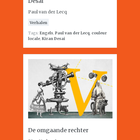
Desai
Paul van der Lecq
Verhalen
Tags:
Engels
,
Paul van der Lecq
,
couleur
locale
,
Kiran Desai
De omgaande rechter