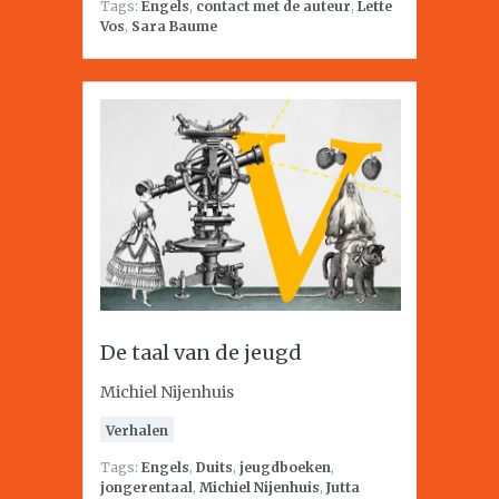
Tags:
Engels
,
contact met de auteur
,
Lette
Vos
,
Sara Baume
De taal van de jeugd
Michiel Nijenhuis
Verhalen
Tags:
Engels
,
Duits
,
jeugdboeken
,
jongerentaal
,
Michiel Nijenhuis
,
Jutta