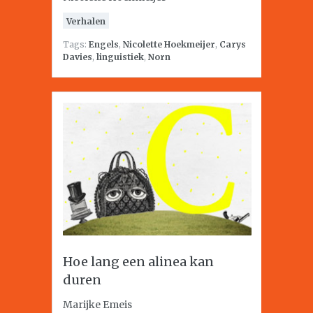
Verhalen
Tags:
Engels
,
Nicolette Hoekmeijer
,
Carys
Davies
,
linguistiek
,
Norn
Hoe lang een alinea kan
duren
Marijke Emeis