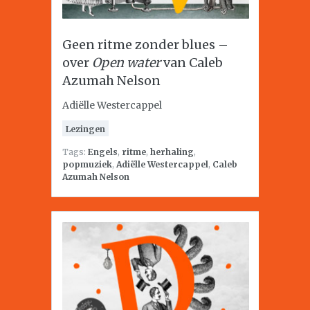
Geen ritme zonder blues –
over
Open water
van Caleb
Azumah Nelson
Adiëlle Westercappel
Lezingen
Tags:
Engels
,
ritme
,
herhaling
,
popmuziek
,
Adiëlle Westercappel
,
Caleb
Azumah Nelson