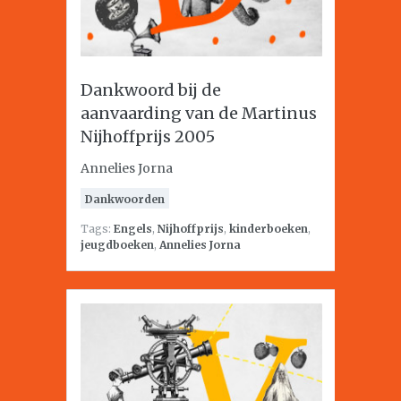
Dankwoord bij de
aanvaarding van de Martinus
Nijhoffprijs 2005
Annelies Jorna
Dankwoorden
Tags:
Engels
,
Nijhoffprijs
,
kinderboeken
,
jeugdboeken
,
Annelies Jorna