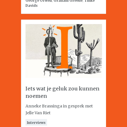
George Orwell
,
Graham Greene
,
Tinke
Davids
Iets wat je geluk zou kunnen
noemen
Anneke Brassinga in gesprek met
Jelle Van Riet
Interviews