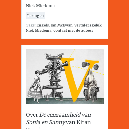
Niek Miedema
Lezingen
Tags:
Engels
,
Ian McEwan
,
Vertalersgeluk
,
Niek Miedema
,
contact met de auteur
Over
De eenzaamheid van
Sonia en Sunny
van Kiran