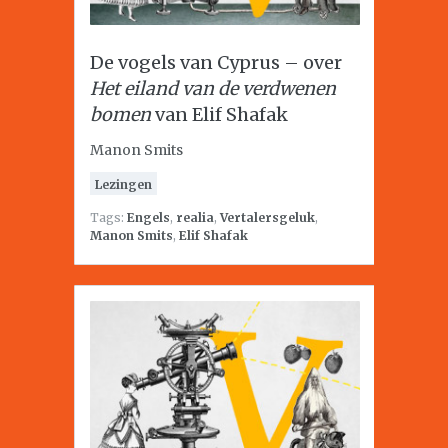
De vogels van Cyprus – over
Het eiland van de verdwenen
bomen
van Elif Shafak
Manon Smits
Lezingen
Tags:
Engels
,
realia
,
Vertalersgeluk
,
Manon Smits
,
Elif Shafak