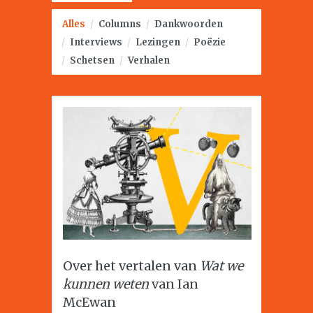
Alles
/
Columns
/
Dankwoorden
/
Interviews
/
Lezingen
/
Poëzie
/
Schetsen
/
Verhalen
Over het vertalen van
Wat we
kunnen weten
van Ian
McEwan