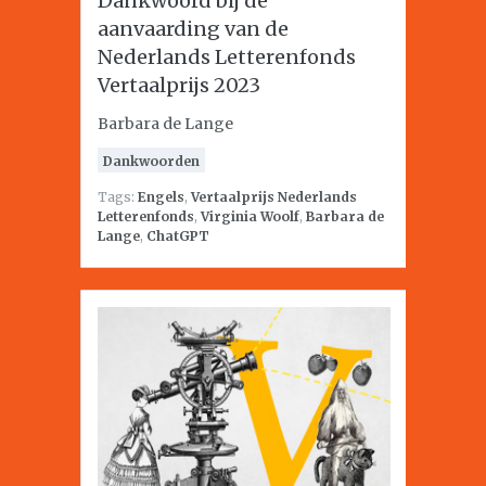
Dankwoord bij de
aanvaarding van de
Nederlands Letterenfonds
Vertaalprijs 2023
Barbara de Lange
Dankwoorden
Tags:
Engels
,
Vertaalprijs Nederlands
Letterenfonds
,
Virginia Woolf
,
Barbara de
Lange
,
ChatGPT