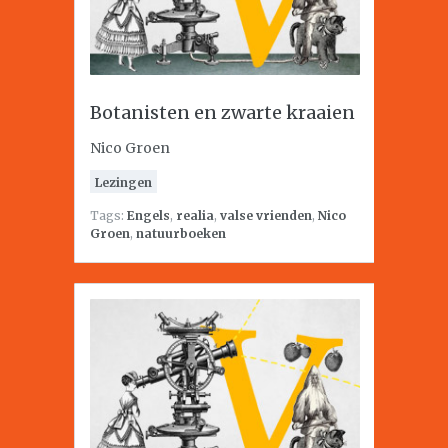
Botanisten en zwarte kraaien
Nico Groen
Lezingen
Tags:
Engels
,
realia
,
valse vrienden
,
Nico
Groen
,
natuurboeken