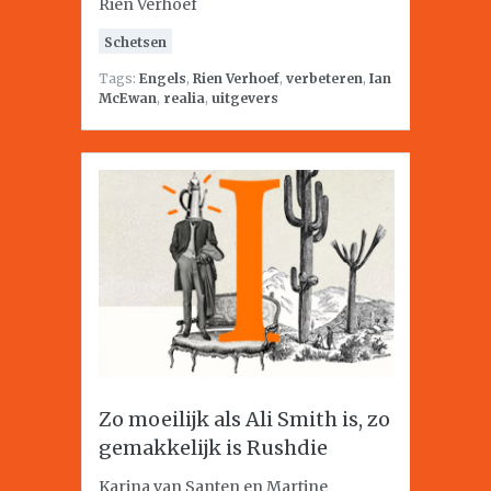
Rien Verhoef
Schetsen
Tags:
Engels
,
Rien Verhoef
,
verbeteren
,
Ian
McEwan
,
realia
,
uitgevers
Zo moeilijk als Ali Smith is, zo
gemakkelijk is Rushdie
Karina van Santen en Martine