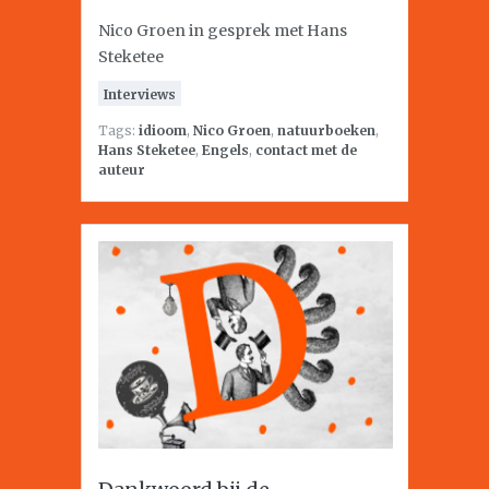
Nico Groen in gesprek met Hans
Steketee
Interviews
Tags:
idioom
,
Nico Groen
,
natuurboeken
,
Hans Steketee
,
Engels
,
contact met de
auteur