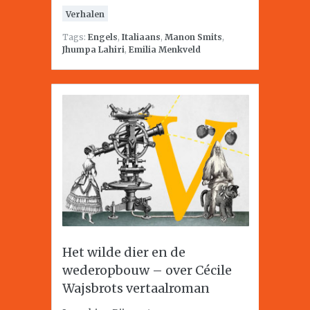
Verhalen
Tags:
Engels
,
Italiaans
,
Manon Smits
,
Jhumpa Lahiri
,
Emilia Menkveld
Het wilde dier en de
wederopbouw – over Cécile
Wajsbrots vertaalroman