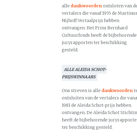
alle
dankwoorden
ontsloten van d
vertalers die vanaf 1955 de Martinu
Nijhoff Vertaalprijs hebben
ontvangen. Het Prins Bernhard
Cultuurfonds heeft de bijbehorende
juryrapporten ter beschikking
gesteld.
ALLE ALEIDA SCHOT-
PRIJSWINNAARS
Ons streven is alle
dankwoorden
t
ontsluiten van de vertalers die vana
1981 de Aleida Schot-prijs hebben
ontvangen. De Aleida Schot Stichti
heeft de bijbehorende juryrapport
ter beschikking gesteld.