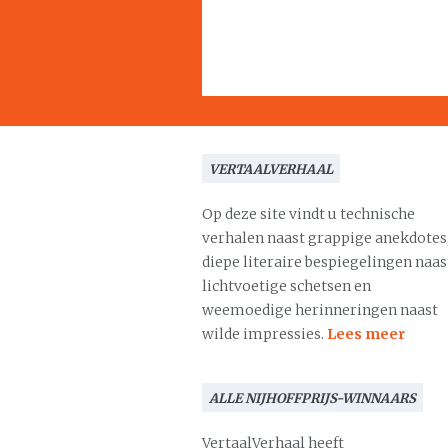
VERTAALVERHAAL
Op deze site vindt u technische
verhalen naast grappige anekdotes
diepe literaire bespiegelingen naas
lichtvoetige schetsen en
weemoedige herinneringen naast
wilde impressies.
Lees meer
ALLE NIJHOFFPRIJS-WINNAARS
VertaalVerhaal heeft