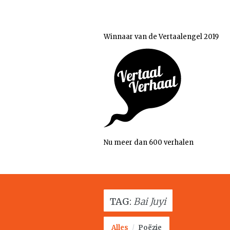
Winnaar van de Vertaalengel 2019
Nu meer dan 600 verhalen
TAG:
Bai Juyi
Alles
/
Poëzie