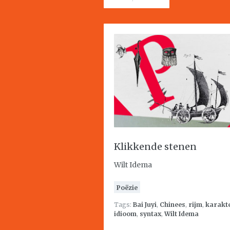
Klikkende stenen
Wilt Idema
Poëzie
Tags:
Bai Juyi
,
Chinees
,
rijm
,
karakt
idioom
,
syntax
,
Wilt Idema