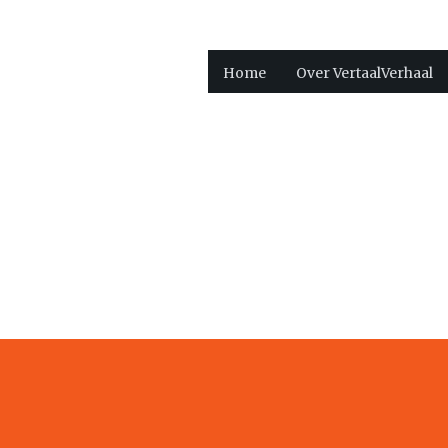
Home
Over VertaalVerhaal