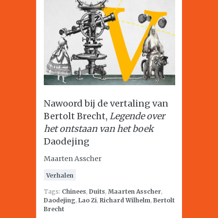
Nawoord bij de vertaling van
Bertolt Brecht,
Legende over
het ontstaan van het boek
Daodejing
Maarten Asscher
Verhalen
Tags:
Chinees
,
Duits
,
Maarten Asscher
,
Daodejing
,
Lao Zi
,
Richard Wilhelm
,
Bertolt
Brecht