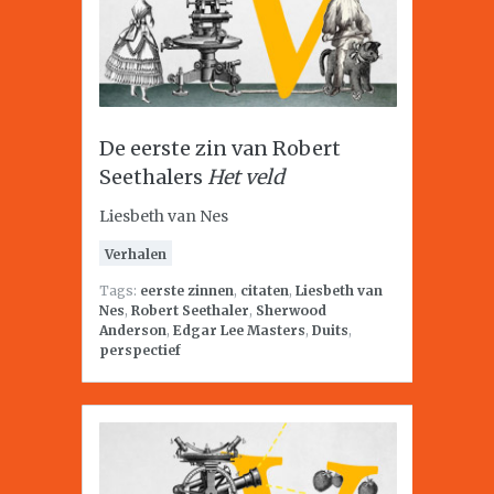
De eerste zin van Robert
Seethalers
Het veld
Liesbeth van Nes
Verhalen
Tags:
eerste zinnen
,
citaten
,
Liesbeth van
Nes
,
Robert Seethaler
,
Sherwood
Anderson
,
Edgar Lee Masters
,
Duits
,
perspectief