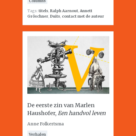
Columns
Tags:
titels
,
Ralph Aarnout
,
Annett
Gröschner
,
Duits
,
contact met de auteur
De eerste zin van Marlen
Haushofer,
Een handvol leven
Anne Folkertsma
Verhalen