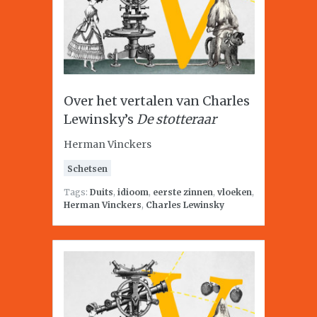
Over het vertalen van Charles
Lewinsky’s
De stotteraar
Herman Vinckers
Schetsen
Tags:
Duits
,
idioom
,
eerste zinnen
,
vloeken
,
Herman Vinckers
,
Charles Lewinsky