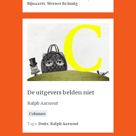
Rijnaarts
,
Werner Bräunig
De uitgevers belden niet
Ralph Aarnout
Columns
Tags:
Duits
,
Ralph Aarnout