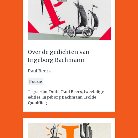
Over de gedichten van
Ingeborg Bachmann
Paul Beers
Poëzie
Tags:
rijm
,
Duits
,
Paul Beers
,
tweetalige
edities
,
Ingeborg Bachmann
,
Isolde
Quadflieg