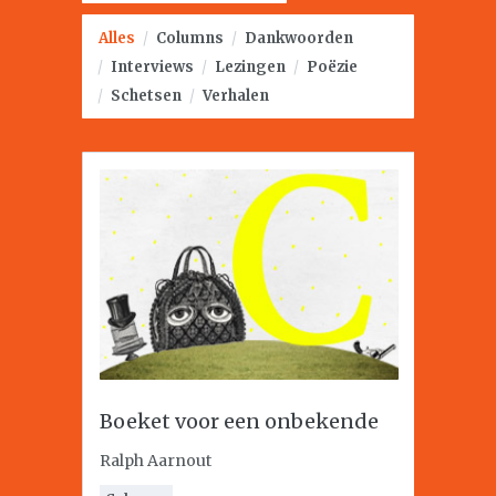
Alles
/
Columns
/
Dankwoorden
/
Interviews
/
Lezingen
/
Poëzie
/
Schetsen
/
Verhalen
Boeket voor een onbekende
Ralph Aarnout