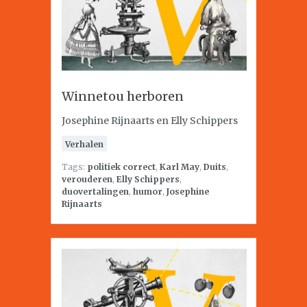
Winnetou herboren
Josephine Rijnaarts en Elly Schippers
Verhalen
Tags:
politiek correct
,
Karl May
,
Duits
,
verouderen
,
Elly Schippers
,
duovertalingen
,
humor
,
Josephine
Rijnaarts