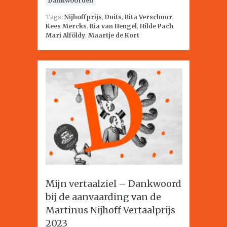
Dankwoorden
Tags:
Nijhoffprijs
,
Duits
,
Rita Verschuur
,
Kees Mercks
,
Ria van Hengel
,
Hilde Pach
,
Mari Alföldy
,
Maartje de Kort
Mijn vertaalziel – Dankwoord
bij de aanvaarding van de
Martinus Nijhoff Vertaalprijs
2023