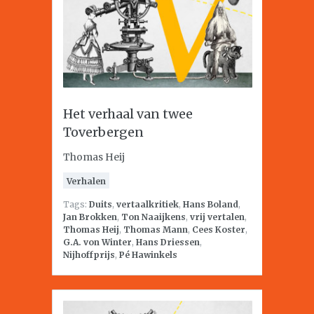
Het verhaal van twee
Toverbergen
Thomas Heij
Verhalen
Tags:
Duits
,
vertaalkritiek
,
Hans Boland
,
Jan Brokken
,
Ton Naaijkens
,
vrij vertalen
,
Thomas Heij
,
Thomas Mann
,
Cees Koster
,
G.A. von Winter
,
Hans Driessen
,
Nijhoffprijs
,
Pé Hawinkels