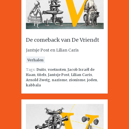
De comeback van De Vriendt
Jantsje Post en Lilian Caris
Verhalen
Tags:
Duits
,
voetnoten
,
Jacob Israël de
Haan
,
titels
,
Jantsje Post
,
Lilian Caris
,
Arnold Zweig
,
nazisme
,
zionisme
,
joden
,
kabbala