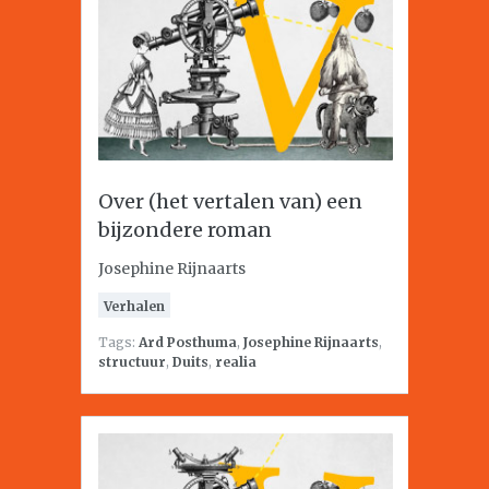
Over (het vertalen van) een
bijzondere roman
Josephine Rijnaarts
Verhalen
Tags:
Ard Posthuma
,
Josephine Rijnaarts
,
structuur
,
Duits
,
realia