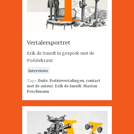
Vertalersportret
Erik de Smedt in gesprek met de
Poëziekrant
Interviews
Tags:
Duits
,
Poëzievertalingen
,
contact
met de auteur
,
Erik de Smedt
,
Marion
Poschmann