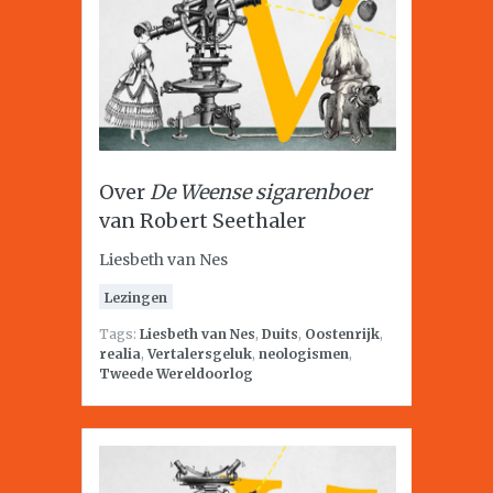
Over
De Weense sigarenboer
van Robert Seethaler
Liesbeth van Nes
Lezingen
Tags:
Liesbeth van Nes
,
Duits
,
Oostenrijk
,
realia
,
Vertalersgeluk
,
neologismen
,
Tweede Wereldoorlog