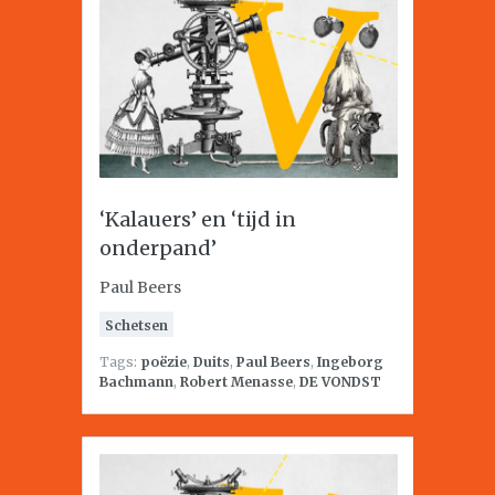
‘Kalauers’ en ‘tijd in
onderpand’
Paul Beers
Schetsen
Tags:
poëzie
,
Duits
,
Paul Beers
,
Ingeborg
Bachmann
,
Robert Menasse
,
DE VONDST