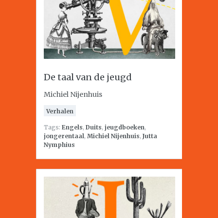
De taal van de jeugd
Michiel Nijenhuis
Verhalen
Tags:
Engels
,
Duits
,
jeugdboeken
,
jongerentaal
,
Michiel Nijenhuis
,
Jutta
Nymphius