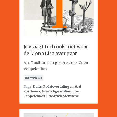
Je vraagt toch ook niet waar
de Mona Lisa over gaat
Ard Posthuma in gesprek met Coen
Peppelenbos
Interviews
Tags:
Duits
,
Poëzievertalingen
,
Ard
Posthuma
,
tweetalige edities
,
Coen
Peppelenbos
,
Friedrich Nietzsche