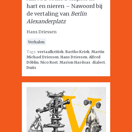
hart en nieren – Nawoord bij
de vertaling van
Berlin
Alexanderplatz
Hans Driessen
Verhalen
Tags:
vertaalkritiek
,
Bartho Kriek
,
Martin
Michael Driessen
,
Hans Driessen
,
Alfred
Döblin
,
Nico Rost
,
Marion Hardoar
,
dialect
,
Duits