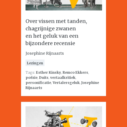
Over vissen met tanden,
chagrijnige zwanen
en het geluk van een
bijzondere recensie
Josephine Rijnaarts
Lezingen
Tags:
Esther Kinsky
,
Remco Ekkers
,
poëzie
,
Duits
,
vertaalkritiek
,
personificatie
,
Vertalersgeluk
,
Josephine
Rijnaarts