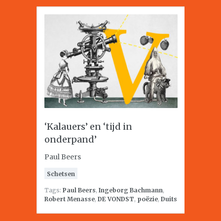
‘Kalauers’ en ‘tijd in
onderpand’
Paul Beers
Schetsen
Tags:
Paul Beers
,
Ingeborg Bachmann
,
Robert Menasse
,
DE VONDST
,
poëzie
,
Duits