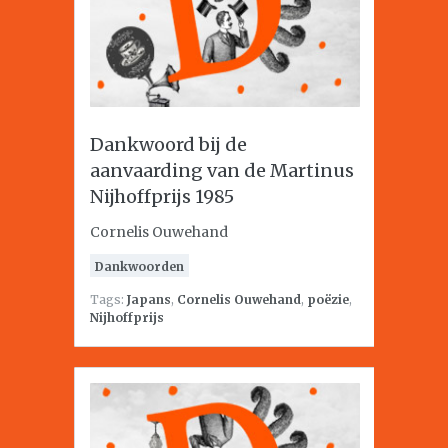
Dankwoord bij de
aanvaarding van de Martinus
Nijhoffprijs 1985
Cornelis Ouwehand
Dankwoorden
Tags:
Japans
,
Cornelis Ouwehand
,
poëzie
,
Nijhoffprijs