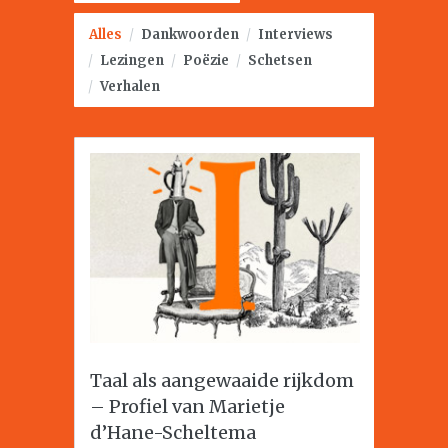
Alles
/
Dankwoorden
/
Interviews
/
Lezingen
/
Poëzie
/
Schetsen
/
Verhalen
Taal als aangewaaide rijkdom
– Profiel van Marietje
d’Hane-Scheltema