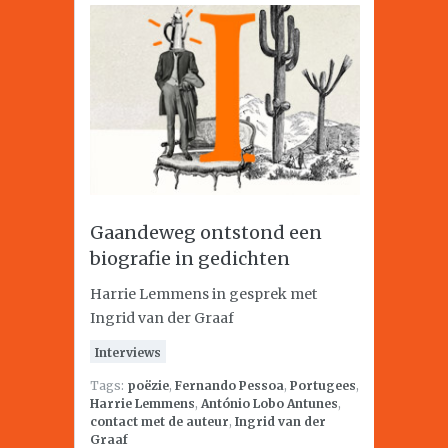
Gaandeweg ontstond een
biografie in gedichten
Harrie Lemmens in gesprek met
Ingrid van der Graaf
Interviews
Tags:
poëzie
,
Fernando Pessoa
,
Portugees
,
Harrie Lemmens
,
António Lobo Antunes
,
contact met de auteur
,
Ingrid van der
Graaf