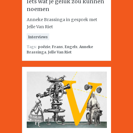
Iets wat je geluk zou kunnen
noemen
Anneke Brassinga in gesprek met
Jelle Van Riet
Interviews
Tags:
poëzie
,
Frans
,
Engels
,
Anneke
Brassinga
,
Jelle Van Riet