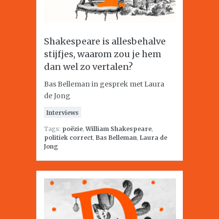
Shakespeare is allesbehalve
stijfjes, waarom zou je hem
dan wel zo vertalen?
Bas Belleman in gesprek met Laura
de Jong
Interviews
Tags:
poëzie
,
William Shakespeare
,
politiek correct
,
Bas Belleman
,
Laura de
Jong