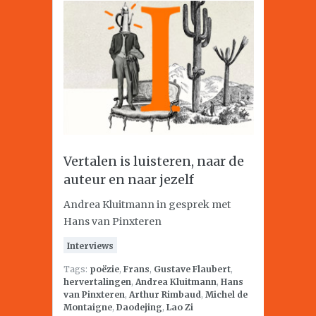
Vertalen is luisteren, naar de
auteur en naar jezelf
Andrea Kluitmann in gesprek met
Hans van Pinxteren
Interviews
Tags:
poëzie
,
Frans
,
Gustave Flaubert
,
hervertalingen
,
Andrea Kluitmann
,
Hans
van Pinxteren
,
Arthur Rimbaud
,
Michel de
Montaigne
,
Daodejing
,
Lao Zi