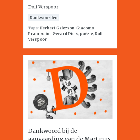
Dolf Verspoor
Dankwoorden
Tags:
Herbert Grierson
,
Giacomo
Prampolini
,
Gerard Diels
,
poëzie
,
Dolf
Verspoor
Dankwoord bij de
aanvaarding van de Martinus