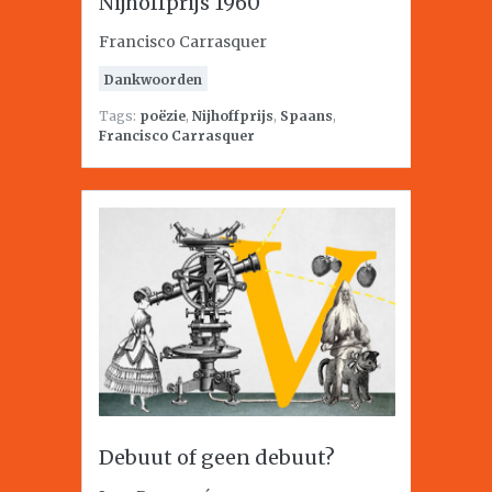
Nijhoffprijs 1960
Francisco Carrasquer
Dankwoorden
Tags:
poëzie
,
Nijhoffprijs
,
Spaans
,
Francisco Carrasquer
Debuut of geen debuut?