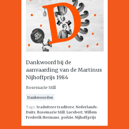
Dankwoord bij de
aanvaarding van de Martinus
Nijhoffprijs 1984
Rosemarie Still
Dankwoorden
Tags:
traduttore traditore
,
Nederlands-
Duits
,
Rosemarie Still
,
Lucebert
,
Willem
Frederik Hermans
,
poëzie
,
Nijhoffprijs