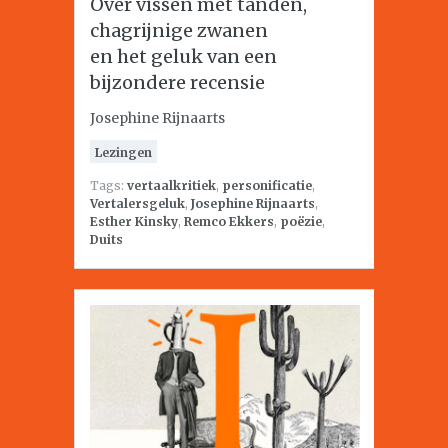
Over vissen met tanden,
chagrijnige zwanen
en het geluk van een
bijzondere recensie
Josephine Rijnaarts
Lezingen
Tags:
vertaalkritiek
,
personificatie
,
Vertalersgeluk
,
Josephine Rijnaarts
,
Esther Kinsky
,
Remco Ekkers
,
poëzie
,
Duits