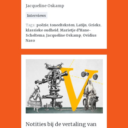
Jacqueline Oskamp
Interviews
Tags:
poëzie
,
toneelteksten
,
Latijn
,
Grieks
,
klassieke oudheid
,
Marietje d’Hane-
Scheltema
,
Jacqueline Oskamp
,
Ovidius
Naso
Notities bij de vertaling van