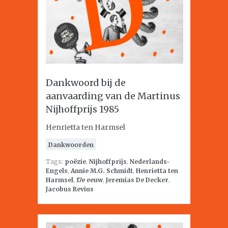
Dankwoord bij de
aanvaarding van de Martinus
Nijhoffprijs 1985
Henrietta ten Harmsel
Dankwoorden
Tags:
poëzie
,
Nijhoffprijs
,
Nederlands-
Engels
,
Annie M.G. Schmidt
,
Henrietta ten
Harmsel
,
17e eeuw
,
Jeremias De Decker
,
Jacobus Revius