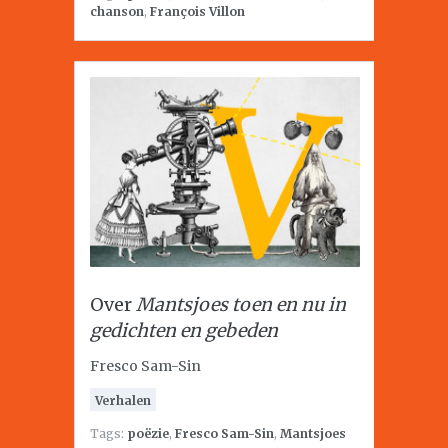
chanson
,
François Villon
Over
Mantsjoes toen en nu in
gedichten en gebeden
Fresco Sam-Sin
Verhalen
Tags:
poëzie
,
Fresco Sam-Sin
,
Mantsjoes