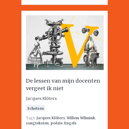
De lessen van mijn docenten
vergeet ik niet
Jacques Klöters
Schetsen
Tags:
Jacques Klöters
,
Willem Wilmink
,
songteksten
,
poëzie
,
Engels