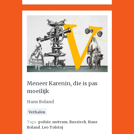
Meneer Karenin, die is pas
moeilijk
Hans Boland
Verhalen
Tags:
poëzie
,
metrum
,
Russisch
,
Hans
Boland
,
Leo Tolstoj