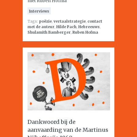
met Ruben Hofma
Interviews
Tags:
poëzie
,
vertaalstrategie
,
contact
met de auteur
,
Hilde Pach
,
Hebreeuws
,
Shulamith Bamberger
,
Ruben Hofma
Dankwoord bij de
aanvaarding van de Martinus