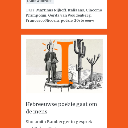
Dankwoorden
Tags:
Martinus Nijhoff
,
Italiaans
,
Giacomo
Prampolini
,
Gerda van Woudenberg
,
Francesco Nicosia
,
poëzie
,
20ste eeuw
Hebreeuwse poëzie gaat om
de mens
Shulamith Bamberger in gesprek