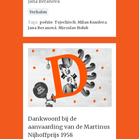
Jana Beranová
Verhalen
Tags:
poëzie
,
Tsjechisch
,
Milan Kundera
,
Jana Beranová
,
Miroslav Holub
Dankwoord bij de
aanvaarding van de Martinus
Nijhoffprijs 1958