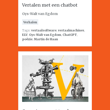
Vertalen met een chatbot
Gys-Walt van Egdom
Verhalen
Tags:
vertaalsoftware
,
vertaalmachines
,
ELV
,
Gys-Walt van Egdom
,
ChatGPT
,
poëzie
,
Martin de Haan