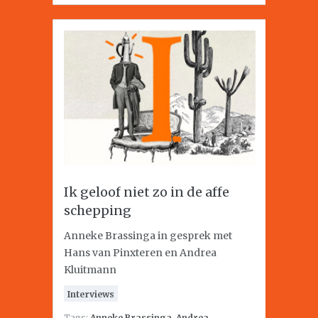
Ik geloof niet zo in de affe
schepping
Anneke Brassinga in gesprek met
Hans van Pinxteren en Andrea
Kluitmann
Interviews
Tags:
Anneke Brassinga
,
Andrea