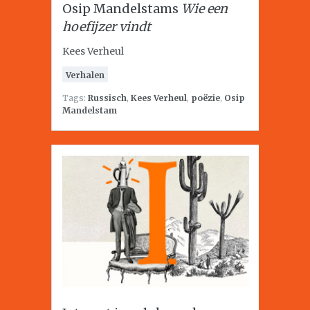
Osip Mandelstams
Wie een
hoefijzer vindt
Kees Verheul
Verhalen
Tags:
Russisch
,
Kees Verheul
,
poëzie
,
Osip
Mandelstam