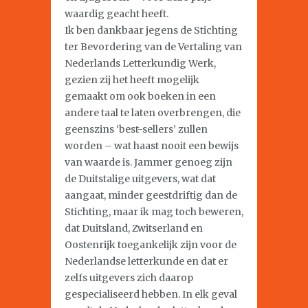
waardig geacht heeft.
Ik ben dankbaar jegens de Stichting
ter Bevordering van de Vertaling van
Nederlands Letterkundig Werk,
gezien zij het heeft mogelijk
gemaakt om ook boeken in een
andere taal te laten overbrengen, die
geenszins ‘best-sellers’ zullen
worden – wat haast nooit een bewijs
van waarde is. Jammer genoeg zijn
de Duitstalige uitgevers, wat dat
aangaat, minder geestdriftig dan de
Stichting, maar ik mag toch beweren,
dat Duitsland, Zwitserland en
Oostenrijk toegankelijk zijn voor de
Nederlandse letterkunde en dat er
zelfs uitgevers zich daarop
gespecialiseerd hebben. In elk geval