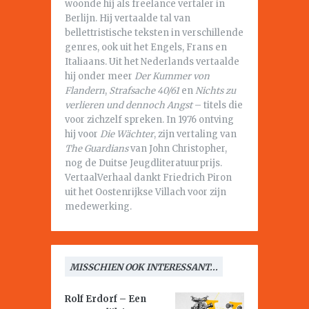
woonde hij als freelance vertaler in
Berlijn. Hij vertaalde tal van
bellettristische teksten in verschillende
genres, ook uit het Engels, Frans en
Italiaans. Uit het Nederlands vertaalde
hij onder meer
Der Kummer von
Flandern
,
Strafsache 40/61
en
Nichts zu
verlieren und dennoch Angst
– titels die
voor zichzelf spreken. In 1976 ontving
hij voor
Die Wächter
, zijn vertaling van
The Guardians
van John Christopher,
nog de Duitse Jeugdliteratuurprijs.
VertaalVerhaal dankt Friedrich Piron
uit het Oostenrijkse Villach voor zijn
medewerking.
MISSCHIEN OOK INTERESSANT...
Rolf Erdorf – Een