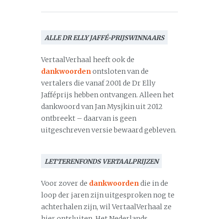
ALLE DR ELLY JAFFÉ-PRIJSWINNAARS
VertaalVerhaal heeft ook de
dankwoorden
ontsloten van de
vertalers die vanaf 2001 de Dr Elly
Jafféprijs hebben ontvangen. Alleen het
dankwoord van Jan Mysjkin uit 2012
ontbreekt – daarvan is geen
uitgeschreven versie bewaard gebleven.
LETTERENFONDS VERTAALPRIJZEN
Voor zover de
dankwoorden
die in de
loop der jaren zijn uitgesproken nog te
achterhalen zijn, wil VertaalVerhaal ze
hier ontsluiten. Het Nederlands