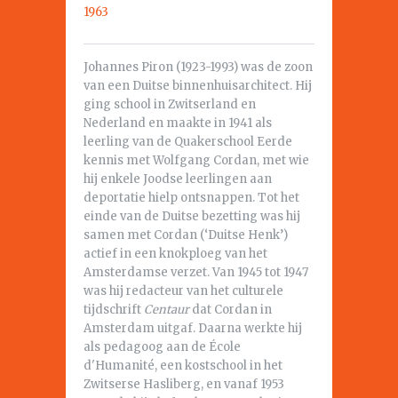
1963
Johannes Piron (1923-1993) was de zoon
van een Duitse binnenhuisarchitect. Hij
ging school in Zwitserland en
Nederland en maakte in 1941 als
leerling van de Quakerschool Eerde
kennis met Wolfgang Cordan, met wie
hij enkele Joodse leerlingen aan
deportatie hielp ontsnappen. Tot het
einde van de Duitse bezetting was hij
samen met Cordan (‘Duitse Henk’)
actief in een knokploeg van het
Amsterdamse verzet. Van 1945 tot 1947
was hij redacteur van het culturele
tijdschrift
Centaur
dat Cordan in
Amsterdam uitgaf. Daarna werkte hij
als pedagoog aan de École
d'Humanité, een kostschool in het
Zwitserse Hasliberg, en vanaf 1953