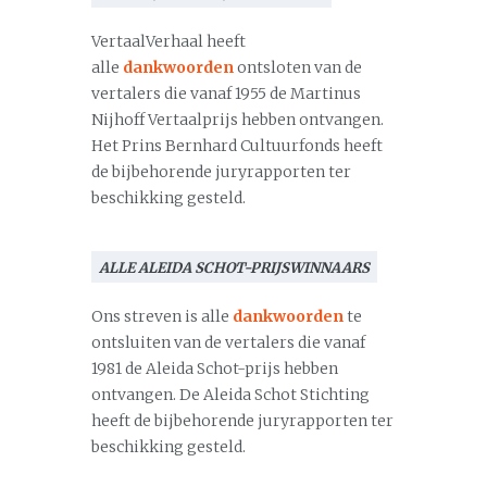
VertaalVerhaal heeft
alle
dankwoorden
ontsloten van de
vertalers die vanaf 1955 de Martinus
Nijhoff Vertaalprijs hebben ontvangen.
Het Prins Bernhard Cultuurfonds heeft
de bijbehorende juryrapporten ter
beschikking gesteld.
ALLE ALEIDA SCHOT-PRIJSWINNAARS
Ons streven is alle
dankwoorden
te
ontsluiten van de vertalers die vanaf
1981 de Aleida Schot-prijs hebben
ontvangen. De Aleida Schot Stichting
heeft de bijbehorende juryrapporten ter
beschikking gesteld.