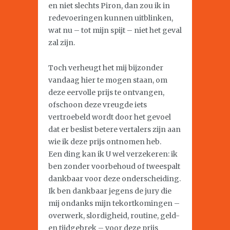
en niet slechts Piron, dan zou ik in
redevoeringen kunnen uitblinken,
wat nu – tot mijn spijt – niet het geval
zal zijn.
Toch verheugt het mij bijzonder
vandaag hier te mogen staan, om
deze eervolle prijs te ontvangen,
ofschoon deze vreugde iets
vertroebeld wordt door het gevoel
dat er beslist betere vertalers zijn aan
wie ik deze prijs ontnomen heb.
Een ding kan ik U wel verzekeren: ik
ben zonder voorbehoud of tweespalt
dankbaar voor deze onderscheiding.
Ik ben dankbaar jegens de jury die
mij ondanks mijn tekortkomingen –
overwerk, slordigheid, routine, geld-
en tijdgebrek – voor deze prijs