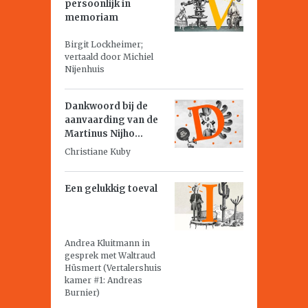
persoonlijk in
memoriam
Birgit Lockheimer;
vertaald door Michiel
Nijenhuis
Dankwoord bij de
aanvaarding van de
Martinus Nijho...
Christiane Kuby
Een gelukkig toeval
Andrea Kluitmann in
gesprek met Waltraud
Hüsmert (Vertalershuis
kamer #1: Andreas
Burnier)