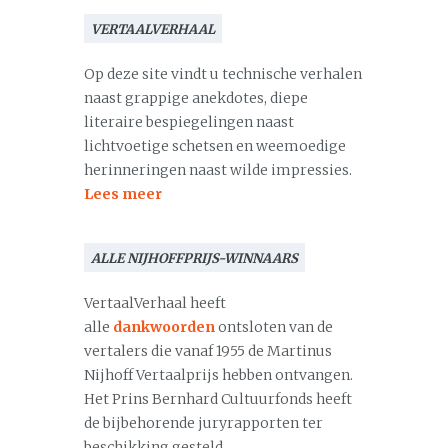
VERTAALVERHAAL
Op deze site vindt u technische verhalen
naast grappige anekdotes, diepe
literaire bespiegelingen naast
lichtvoetige schetsen en weemoedige
herinneringen naast wilde impressies.
Lees meer
ALLE NIJHOFFPRIJS-WINNAARS
VertaalVerhaal heeft
alle
dankwoorden
ontsloten van de
vertalers die vanaf 1955 de Martinus
Nijhoff Vertaalprijs hebben ontvangen.
Het Prins Bernhard Cultuurfonds heeft
de bijbehorende juryrapporten ter
beschikking gesteld.