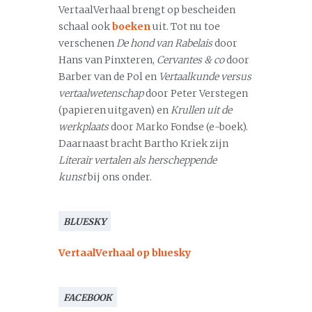
VertaalVerhaal brengt op bescheiden
schaal ook
boeken
uit. Tot nu toe
verschenen
De hond van Rabelais
door
Hans van Pinxteren,
Cervantes & co
door
Barber van de Pol en
Vertaalkunde versus
vertaalwetenschap
door Peter Verstegen
(papieren uitgaven) en
Krullen uit de
werkplaats
door Marko Fondse (e-boek).
Daarnaast bracht Bartho Kriek zijn
Literair vertalen als herscheppende
kunst
bij ons onder.
BLUESKY
VertaalVerhaal op bluesky
FACEBOOK