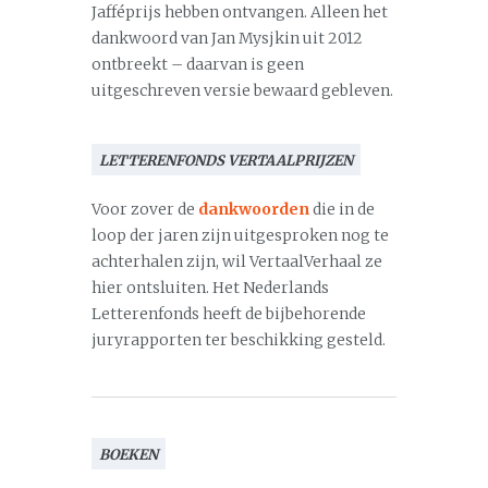
Jafféprijs hebben ontvangen. Alleen het
dankwoord van Jan Mysjkin uit 2012
ontbreekt – daarvan is geen
uitgeschreven versie bewaard gebleven.
LETTERENFONDS VERTAALPRIJZEN
Voor zover de
dankwoorden
die in de
loop der jaren zijn uitgesproken nog te
achterhalen zijn, wil VertaalVerhaal ze
hier ontsluiten. Het Nederlands
Letterenfonds heeft de bijbehorende
juryrapporten ter beschikking gesteld.
BOEKEN