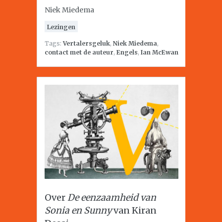
Niek Miedema
Lezingen
Tags:
Vertalersgeluk
,
Niek Miedema
,
contact met de auteur
,
Engels
,
Ian McEwan
Over
De eenzaamheid van
Sonia en Sunny
van Kiran