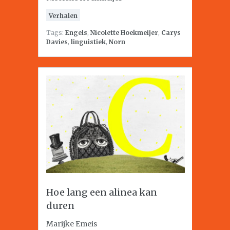
Verhalen
Tags:
Engels
,
Nicolette Hoekmeijer
,
Carys
Davies
,
linguistiek
,
Norn
Hoe lang een alinea kan
duren
Marijke Emeis