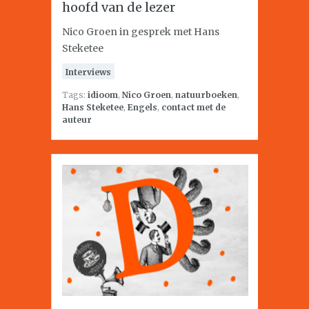
hoofd van de lezer
Nico Groen in gesprek met Hans
Steketee
Interviews
Tags:
idioom
,
Nico Groen
,
natuurboeken
,
Hans Steketee
,
Engels
,
contact met de
auteur