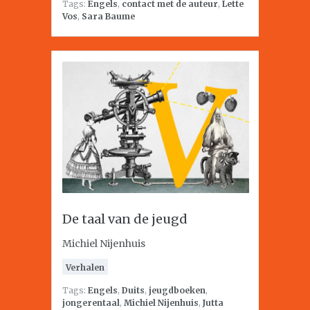
Tags:
Engels
,
contact met de auteur
,
Lette
Vos
,
Sara Baume
De taal van de jeugd
Michiel Nijenhuis
Verhalen
Tags:
Engels
,
Duits
,
jeugdboeken
,
jongerentaal
,
Michiel Nijenhuis
,
Jutta