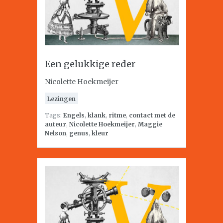
Een gelukkige reder
Nicolette Hoekmeijer
Lezingen
Tags:
Engels
,
klank
,
ritme
,
contact met de
auteur
,
Nicolette Hoekmeijer
,
Maggie
Nelson
,
genus
,
kleur