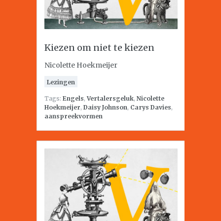
Kiezen om niet te kiezen
Nicolette Hoekmeijer
Lezingen
Tags:
Engels
,
Vertalersgeluk
,
Nicolette
Hoekmeijer
,
Daisy Johnson
,
Carys Davies
,
aanspreekvormen