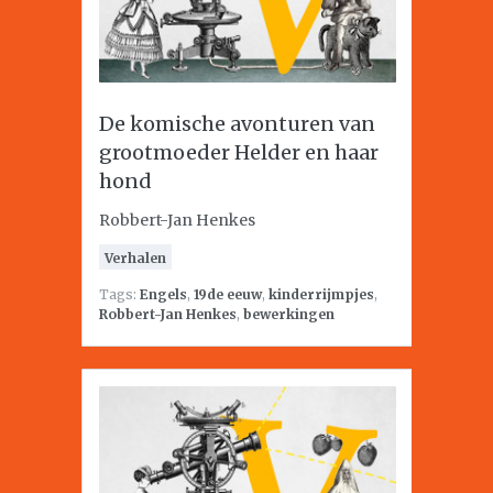
De komische avonturen van
grootmoeder Helder en haar
hond
Robbert-Jan Henkes
Verhalen
Tags:
Engels
,
19de eeuw
,
kinderrijmpjes
,
Robbert-Jan Henkes
,
bewerkingen