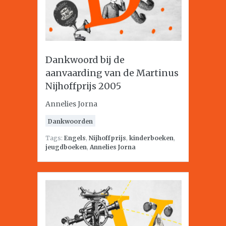
Dankwoord bij de
aanvaarding van de Martinus
Nijhoffprijs 2005
Annelies Jorna
Dankwoorden
Tags:
Engels
,
Nijhoffprijs
,
kinderboeken
,
jeugdboeken
,
Annelies Jorna