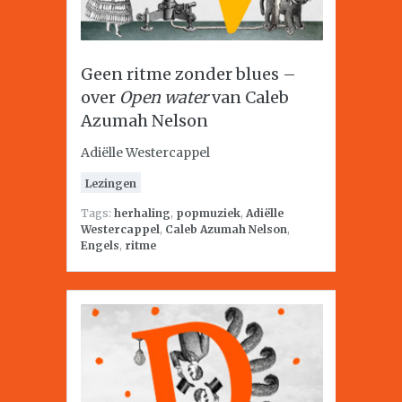
Geen ritme zonder blues –
over
Open water
van Caleb
Azumah Nelson
Adiëlle Westercappel
Lezingen
Tags:
herhaling
,
popmuziek
,
Adiëlle
Westercappel
,
Caleb Azumah Nelson
,
Engels
,
ritme