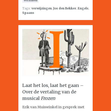
Verhalen
Tags:
verwijzingen
,
Jos den Bekker
,
Engels
,
Spaans
Laat het los, laat het gaan –
Over de vertaling van de
musical
Frozen
Erik van Muiswinkel in gesprek met