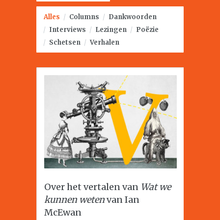
Alles
/
Columns
/
Dankwoorden
/
Interviews
/
Lezingen
/
Poëzie
/
Schetsen
/
Verhalen
Over het vertalen van
Wat we
kunnen weten
van Ian
McEwan