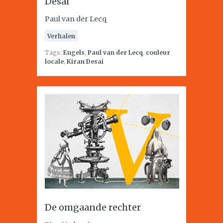
Desai
Paul van der Lecq
Verhalen
Tags:
Engels
,
Paul van der Lecq
,
couleur
locale
,
Kiran Desai
De omgaande rechter