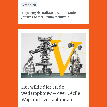
Verhalen
Tags:
Engels
,
Italiaans
,
Manon Smits
,
Jhumpa Lahiri
,
Emilia Menkveld
Het wilde dier en de
wederopbouw – over Cécile
Wajsbrots vertaalroman