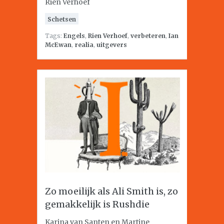
Rien Verhoef
Schetsen
Tags:
Engels
,
Rien Verhoef
,
verbeteren
,
Ian
McEwan
,
realia
,
uitgevers
Zo moeilijk als Ali Smith is, zo
gemakkelijk is Rushdie
Karina van Santen en Martine