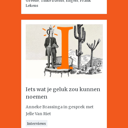
Greene
,
Tinke Davids
,
Engels
,
Frank
Lekens
Iets wat je geluk zou kunnen
noemen
Anneke Brassinga in gesprek met
Jelle Van Riet
Interviews