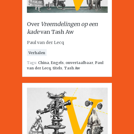
Over
Vreemdelingen op een
kade
van Tash Aw
Paul van der Lecq
Verhalen
Tags:
China
,
Engels
,
onvertaalbaar
,
Paul
van der Lecq
,
titels
,
Tash Aw