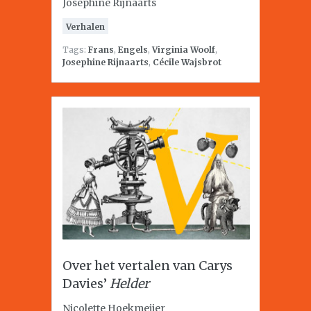
Josephine Rijnaarts
Verhalen
Tags:
Frans
,
Engels
,
Virginia Woolf
,
Josephine Rijnaarts
,
Cécile Wajsbrot
Over het vertalen van Carys
Davies’
Helder
Nicolette Hoekmeijer