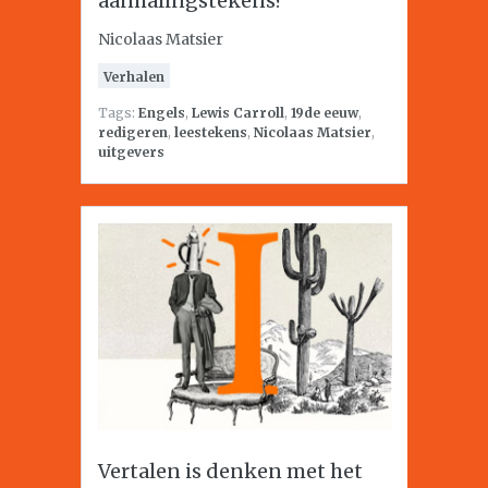
aanhalingstekens?
Nicolaas Matsier
Verhalen
Tags:
Engels
,
Lewis Carroll
,
19de eeuw
,
redigeren
,
leestekens
,
Nicolaas Matsier
,
uitgevers
Vertalen is denken met het