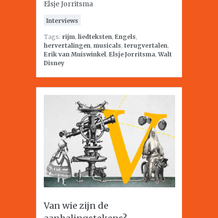
Elsje Jorritsma
Interviews
Tags:
rijm
,
liedteksten
,
Engels
,
hervertalingen
,
musicals
,
terugvertalen
,
Erik van Muiswinkel
,
Elsje Jorritsma
,
Walt
Disney
Van wie zijn de