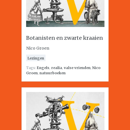
Botanisten en zwarte kraaien
Nico Groen
Lezingen
Tags:
Engels
,
realia
,
valse vrienden
,
Nico
Groen
,
natuurboeken