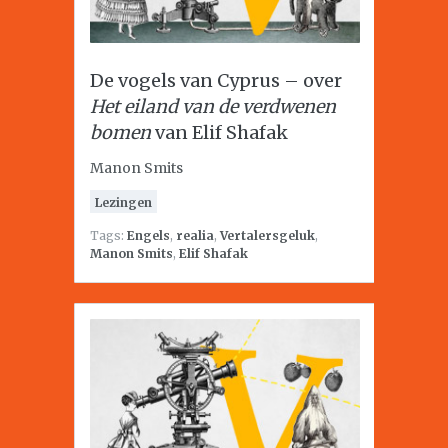
De vogels van Cyprus – over
Het eiland van de verdwenen
bomen
van Elif Shafak
Manon Smits
Lezingen
Tags:
Engels
,
realia
,
Vertalersgeluk
,
Manon Smits
,
Elif Shafak