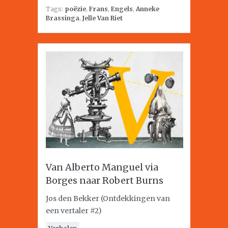
Tags:
poëzie
,
Frans
,
Engels
,
Anneke
Brassinga
,
Jelle Van Riet
Van Alberto Manguel via
Borges naar Robert Burns
Jos den Bekker (Ontdekkingen van
een vertaler #2)