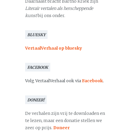
Daarnaast bracht Bartho Kriek zijn
Literair vertalen als herscheppende
kunst
bij ons onder.
BLUESKY
VertaalVerhaal op bluesky
FACEBOOK
Volg VertaalVerhaal ook via
Facebook
.
DONEER!
De verhalen zijn vrij te downloaden en
te lezen, maar een donatie stellen we
zeer op prijs.
Doneer