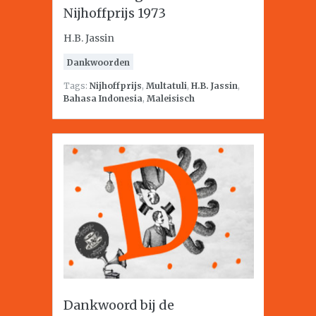
Nijhoffprijs 1973
H.B. Jassin
Dankwoorden
Tags:
Nijhoffprijs
,
Multatuli
,
H.B. Jassin
,
Bahasa Indonesia
,
Maleisisch
Dankwoord bij de