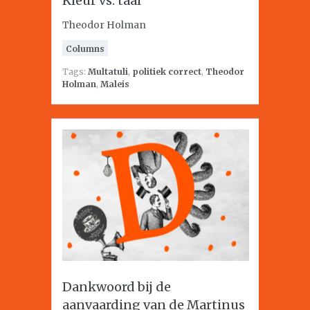
Kleur vs. taal
Theodor Holman
Columns
Tags:
Multatuli
,
politiek correct
,
Theodor
Holman
,
Maleis
Dankwoord bij de
aanvaarding van de Martinus