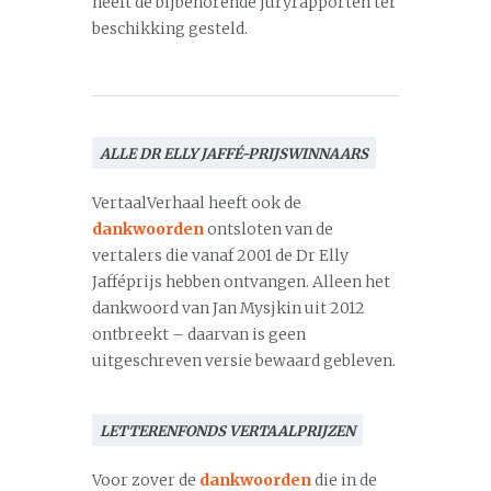
heeft de bijbehorende juryrapporten ter
beschikking gesteld.
ALLE DR ELLY JAFFÉ-PRIJSWINNAARS
VertaalVerhaal heeft ook de
dankwoorden
ontsloten van de
vertalers die vanaf 2001 de Dr Elly
Jafféprijs hebben ontvangen. Alleen het
dankwoord van Jan Mysjkin uit 2012
ontbreekt – daarvan is geen
uitgeschreven versie bewaard gebleven.
LETTERENFONDS VERTAALPRIJZEN
Voor zover de
dankwoorden
die in de