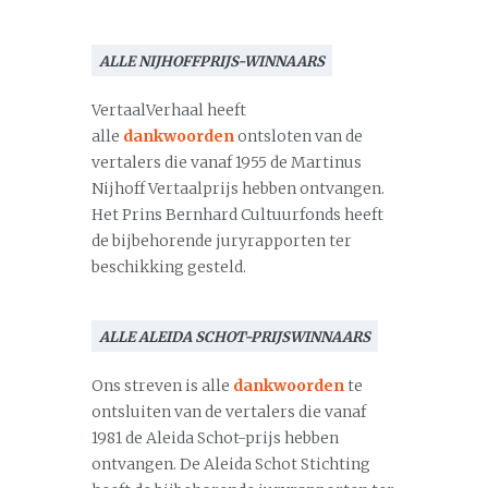
ALLE NIJHOFFPRIJS-WINNAARS
VertaalVerhaal heeft
alle
dankwoorden
ontsloten van de
vertalers die vanaf 1955 de Martinus
Nijhoff Vertaalprijs hebben ontvangen.
Het Prins Bernhard Cultuurfonds heeft
de bijbehorende juryrapporten ter
beschikking gesteld.
ALLE ALEIDA SCHOT-PRIJSWINNAARS
Ons streven is alle
dankwoorden
te
ontsluiten van de vertalers die vanaf
1981 de Aleida Schot-prijs hebben
ontvangen. De Aleida Schot Stichting