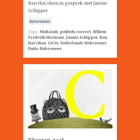
Ran HaCohen in gesprek met Jannie
Schipper
Interviews
Tags:
Multatuli
,
politiek correct
,
Willem
Frederik Hermans
,
Jannie Schipper
,
Ran
HaCohen
,
Ge'ez
,
Nederlands-Hebreeuws
,
Duits-Hebreeuws