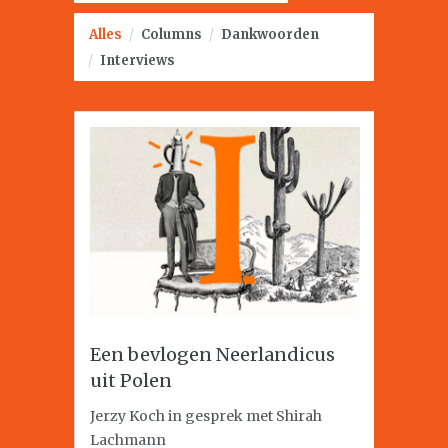
Alles
/
Columns
/
Dankwoorden
/
Interviews
Een bevlogen Neerlandicus
uit Polen
Jerzy Koch in gesprek met Shirah
Lachmann