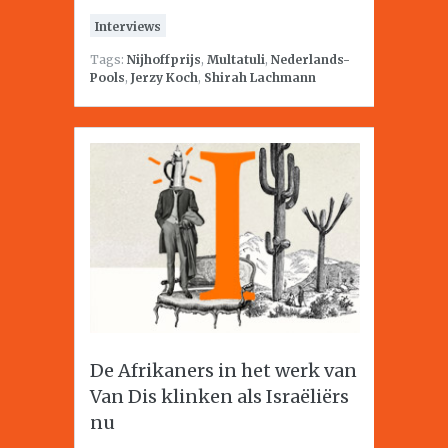
Interviews
Tags:
Nijhoffprijs
,
Multatuli
,
Nederlands-
Pools
,
Jerzy Koch
,
Shirah Lachmann
De Afrikaners in het werk van
Van Dis klinken als Israëliërs
nu