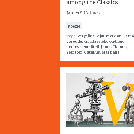
among the Classics
James S Holmes
Poëzie
Tags:
Vergilius
,
rijm
,
metrum
,
Latijn
verouderen
,
klassieke oudheid
,
homoseksualiteit
,
James Holmes
,
register
,
Catullus
,
Martialis