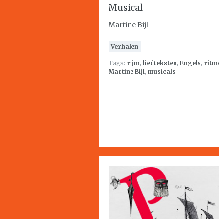
Musical
Martine Bijl
Verhalen
Tags:
rijm
,
liedteksten
,
Engels
,
ritm
Martine Bijl
,
musicals