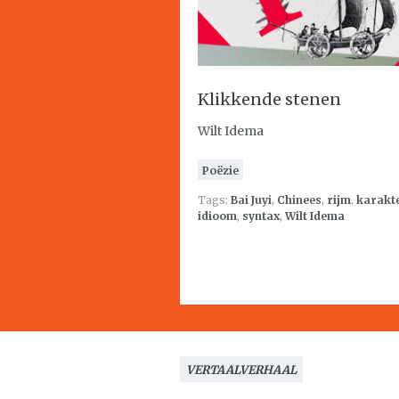
Klikkende stenen
Wilt Idema
Poëzie
Tags:
Bai Juyi
,
Chinees
,
rijm
,
karakt
idioom
,
syntax
,
Wilt Idema
VERTAALVERHAAL