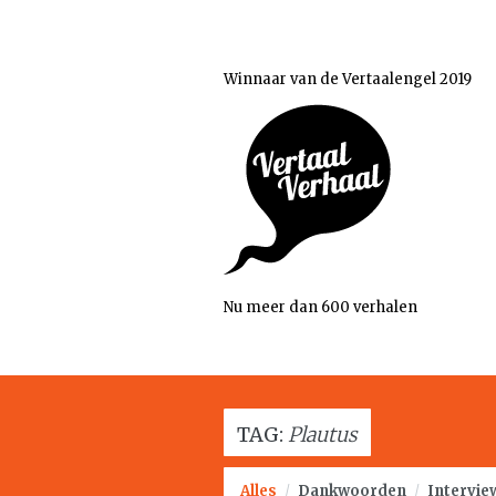
Winnaar van de Vertaalengel 2019
Nu meer dan 600 verhalen
TAG:
Plautus
Alles
/
Dankwoorden
/
Intervie