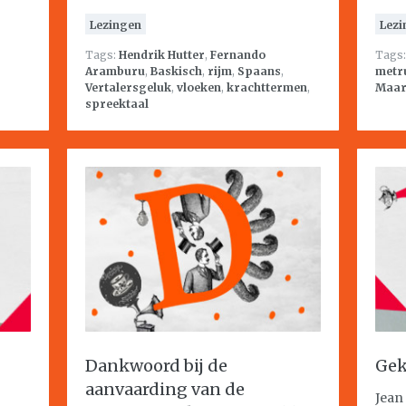
Lezingen
Lezi
Tags:
Hendrik Hutter
,
Fernando
Tags
Aramburu
,
Baskisch
,
rijm
,
Spaans
,
metr
Vertalersgeluk
,
vloeken
,
krachttermen
,
Maar
spreektaal
Dankwoord bij de
Ge
aanvaarding van de
Jean