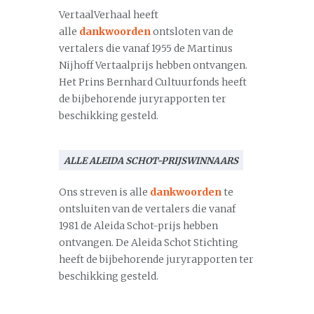
VertaalVerhaal heeft
alle
dankwoorden
ontsloten van de
vertalers die vanaf 1955 de Martinus
Nijhoff Vertaalprijs hebben ontvangen.
Het Prins Bernhard Cultuurfonds heeft
de bijbehorende juryrapporten ter
beschikking gesteld.
ALLE ALEIDA SCHOT-PRIJSWINNAARS
Ons streven is alle
dankwoorden
te
ontsluiten van de vertalers die vanaf
1981 de Aleida Schot-prijs hebben
ontvangen. De Aleida Schot Stichting
heeft de bijbehorende juryrapporten ter
beschikking gesteld.