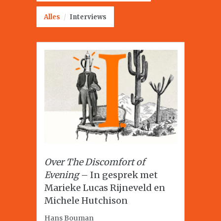
Alles
/
Interviews
Over The Discomfort of
Evening
– In gesprek met
Marieke Lucas Rijneveld en
Michele Hutchison
Hans Bouman