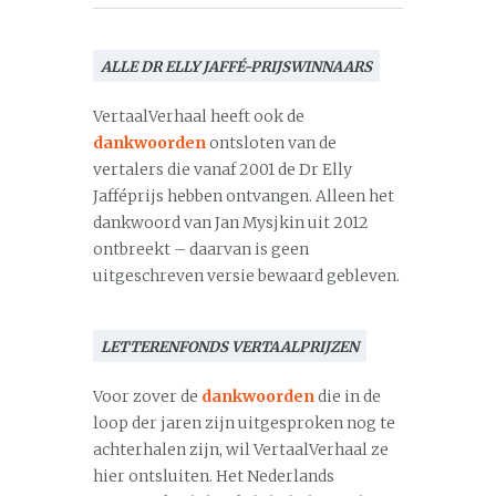
ALLE DR ELLY JAFFÉ-PRIJSWINNAARS
VertaalVerhaal heeft ook de
dankwoorden
ontsloten van de
vertalers die vanaf 2001 de Dr Elly
Jafféprijs hebben ontvangen. Alleen het
dankwoord van Jan Mysjkin uit 2012
ontbreekt – daarvan is geen
uitgeschreven versie bewaard gebleven.
LETTERENFONDS VERTAALPRIJZEN
Voor zover de
dankwoorden
die in de
loop der jaren zijn uitgesproken nog te
achterhalen zijn, wil VertaalVerhaal ze
hier ontsluiten. Het Nederlands