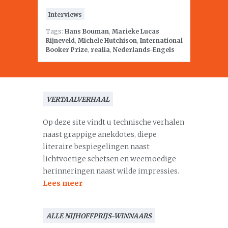
Interviews
Tags:
Hans Bouman
,
Marieke Lucas
Rijneveld
,
Michele Hutchison
,
International
Booker Prize
,
realia
,
Nederlands-Engels
VERTAALVERHAAL
Op deze site vindt u technische verhalen
naast grappige anekdotes, diepe
literaire bespiegelingen naast
lichtvoetige schetsen en weemoedige
herinneringen naast wilde impressies.
Lees meer
ALLE NIJHOFFPRIJS-WINNAARS