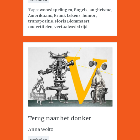
Tags:
woordspelingen
,
Engels
,
anglicisme
,
Amerikaans
,
Frank Lekens
,
humor
,
transpositie
,
Floris Blommaert
,
ondertitelen
,
vertaalwedstrijd
Terug naar het donker
Anna Woltz