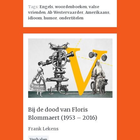
Tags:
Engels
,
woordenboeken
,
valse
vrienden
,
Ab Westervaarder
,
Amerikaans
,
idioom
,
humor
,
ondertitelen
Bij de dood van Floris
Blommaert (1953 – 2016)
Frank Lekens
Verhalen