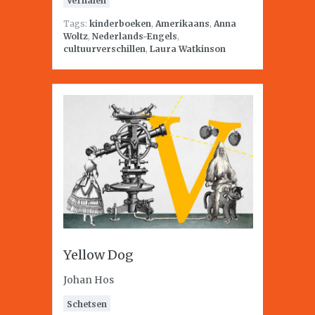
Verhalen
Tags:
kinderboeken
,
Amerikaans
,
Anna
Woltz
,
Nederlands-Engels
,
cultuurverschillen
,
Laura Watkinson
Yellow Dog
Johan Hos
Schetsen