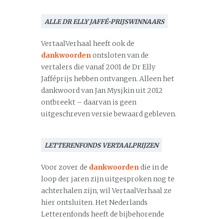
ALLE DR ELLY JAFFÉ-PRIJSWINNAARS
VertaalVerhaal heeft ook de
dankwoorden
ontsloten van de
vertalers die vanaf 2001 de Dr Elly
Jafféprijs hebben ontvangen. Alleen het
dankwoord van Jan Mysjkin uit 2012
ontbreekt – daarvan is geen
uitgeschreven versie bewaard gebleven.
LETTERENFONDS VERTAALPRIJZEN
Voor zover de
dankwoorden
die in de
loop der jaren zijn uitgesproken nog te
achterhalen zijn, wil VertaalVerhaal ze
hier ontsluiten. Het Nederlands
Letterenfonds heeft de bijbehorende