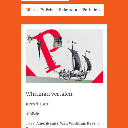
Alles
/
Poëzie
/
Schetsen
/
Verhalen
Whitman vertalen
Kees ’t Hart
Poëzie
Tags:
Amerikaans
,
Walt Whitman
,
Kees ’t