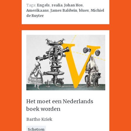
Tags:
Engels
,
realia
,
Johan Hos
,
Amerikaans
,
James Baldwin
,
blues
,
Michiel
de Ruyter
Het moet een Nederlands
boek worden
Bartho Kriek
Schetsen