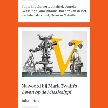
Tags:
Engels
,
vertaalkritiek
,
Anneke
Brassinga
,
Amerikaans
,
Barber van de Pol
,
vertalen als kunst
,
Herman Melville
Nawoord bij Mark Twain’s
Leven op de Mississippi
Johan Hos