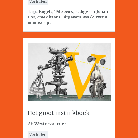
Verhalen
Tags:
Engels
,
19de eeuw
,
redigeren
,
Johan
Hos
,
Amerikaans
,
uitgevers
,
Mark Twain
,
manuscript
Het groot instinkboek
Ab Westervaarder
Verhalen