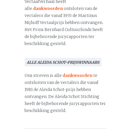
VertaalVerhaal heeft
alle
dankwoorden
ontsloten van de
vertalers die vanaf 1955 de Martinus
Nijhoff Vertaalprijs hebben ontvangen.
Het Prins Bernhard Cultuurfonds heeft
de bijbehorende juryrapporten ter
beschikking gesteld.
ALLE ALEIDA SCHOT-PRIJSWINNAARS
Ons streven is alle
dankwoorden
te
ontsluiten van de vertalers die vanaf
1981 de Aleida Schot-prijs hebben
ontvangen. De Aleida Schot Stichting
heeft de bijbehorende juryrapporten ter
beschikking gesteld.