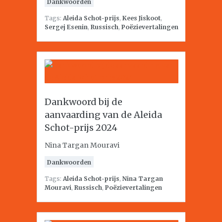
Dankwoorden
Tags:
Aleida Schot-prijs
,
Kees Jiskoot
,
Sergej Esenin
,
Russisch
,
Poëzievertalingen
Dankwoord bij de
aanvaarding van de Aleida
Schot-prijs 2024
Nina Targan Mouravi
Dankwoorden
Tags:
Aleida Schot-prijs
,
Nina Targan
Mouravi
,
Russisch
,
Poëzievertalingen