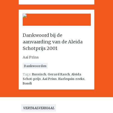
Dankwoord bij de
aanvaarding van de Aleida
Schotprijs 2001
Aai Prins
Dankwoorden
Tags:
Russisch
,
Gerard Rasch
,
Aleida
Schot-prijs
,
Aai Prins
,
Harlequin-reeks
,
Bondi
VERTAALVERHAAL