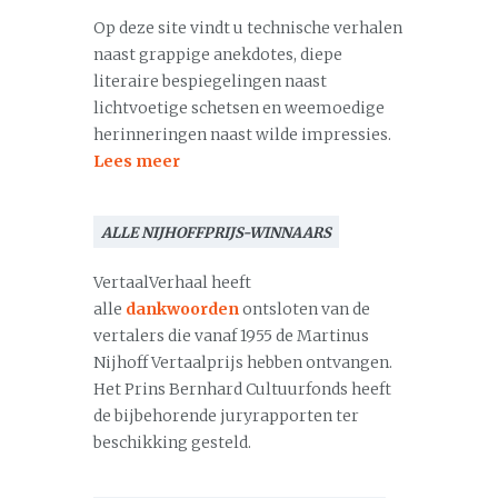
Op deze site vindt u technische verhalen
naast grappige anekdotes, diepe
literaire bespiegelingen naast
lichtvoetige schetsen en weemoedige
herinneringen naast wilde impressies.
Lees meer
ALLE NIJHOFFPRIJS-WINNAARS
VertaalVerhaal heeft
alle
dankwoorden
ontsloten van de
vertalers die vanaf 1955 de Martinus
Nijhoff Vertaalprijs hebben ontvangen.
Het Prins Bernhard Cultuurfonds heeft
de bijbehorende juryrapporten ter
beschikking gesteld.