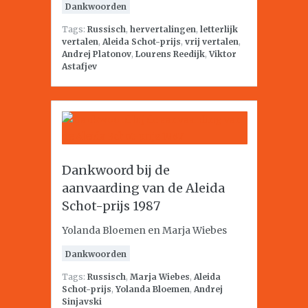
Dankwoorden
Tags:
Russisch
,
hervertalingen
,
letterlijk
vertalen
,
Aleida Schot-prijs
,
vrij vertalen
,
Andrej Platonov
,
Lourens Reedijk
,
Viktor
Astafjev
Dankwoord bij de
aanvaarding van de Aleida
Schot-prijs 1987
Yolanda Bloemen en Marja Wiebes
Dankwoorden
Tags:
Russisch
,
Marja Wiebes
,
Aleida
Schot-prijs
,
Yolanda Bloemen
,
Andrej
Sinjavski