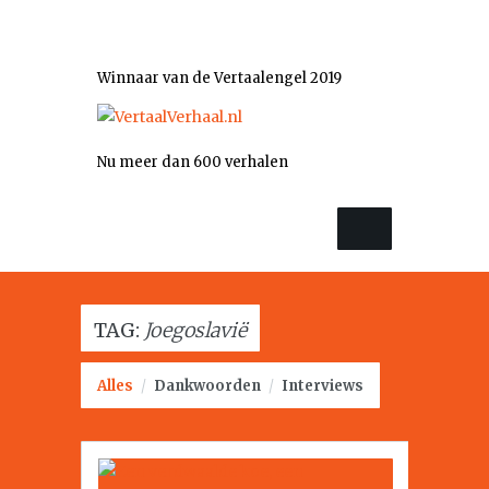
Winnaar van de Vertaalengel 2019
Nu meer dan 600 verhalen
TAG:
Joegoslavië
Alles
/
Dankwoorden
/
Interviews