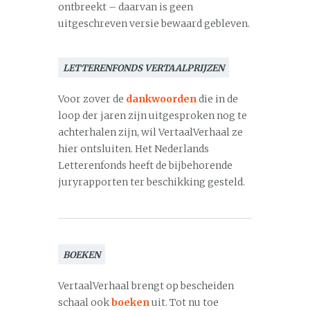
ontbreekt – daarvan is geen
uitgeschreven versie bewaard gebleven.
LETTERENFONDS VERTAALPRIJZEN
Voor zover de
dankwoorden
die in de
loop der jaren zijn uitgesproken nog te
achterhalen zijn, wil VertaalVerhaal ze
hier ontsluiten. Het Nederlands
Letterenfonds heeft de bijbehorende
juryrapporten ter beschikking gesteld.
BOEKEN
VertaalVerhaal brengt op bescheiden
schaal ook
boeken
uit. Tot nu toe