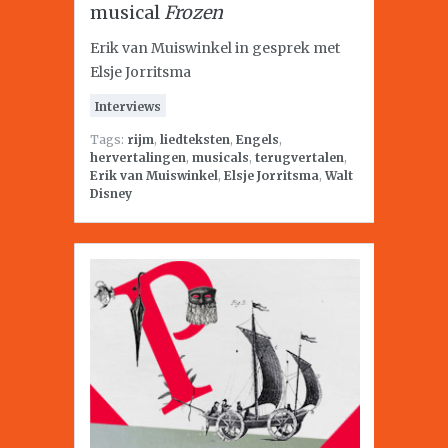
musical
Frozen
Erik van Muiswinkel in gesprek met
Elsje Jorritsma
Interviews
Tags:
rijm
,
liedteksten
,
Engels
,
hervertalingen
,
musicals
,
terugvertalen
,
Erik van Muiswinkel
,
Elsje Jorritsma
,
Walt
Disney