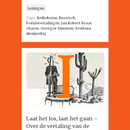
Lezingen
Tags:
liedteksten
,
Russisch
,
Poëzievertalingen
,
Jan Robert Braat
,
citaten
,
Georges Simenon
,
Svetlana
Alexijevitsj
Laat het los, laat het gaan –
Over de vertaling van de