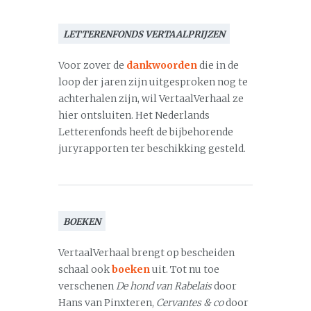
LETTERENFONDS VERTAALPRIJZEN
Voor zover de
dankwoorden
die in de
loop der jaren zijn uitgesproken nog te
achterhalen zijn, wil VertaalVerhaal ze
hier ontsluiten. Het Nederlands
Letterenfonds heeft de bijbehorende
juryrapporten ter beschikking gesteld.
BOEKEN
VertaalVerhaal brengt op bescheiden
schaal ook
boeken
uit. Tot nu toe
verschenen
De hond van Rabelais
door
Hans van Pinxteren,
Cervantes & co
door