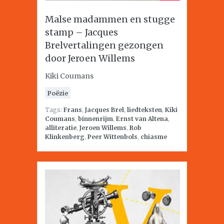
Malse madammen en stugge
stamp – Jacques
Brelvertalingen gezongen
door Jeroen Willems
Kiki Coumans
Poëzie
Tags:
Frans
,
Jacques Brel
,
liedteksten
,
Kiki
Coumans
,
binnenrijm
,
Ernst van Altena
,
alliteratie
,
Jeroen Willems
,
Rob
Klinkenberg
,
Peer Wittenbols
,
chiasme