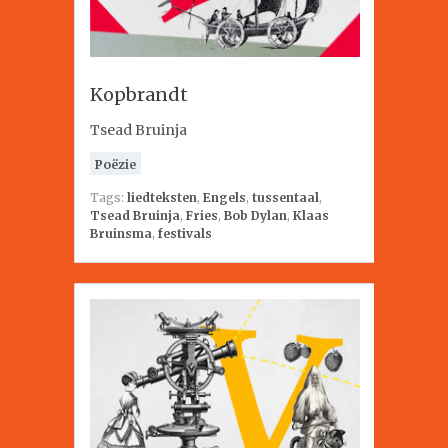
Kopbrandt
Tsead Bruinja
Poëzie
Tags:
liedteksten
,
Engels
,
tussentaal
,
Tsead Bruinja
,
Fries
,
Bob Dylan
,
Klaas
Bruinsma
,
festivals