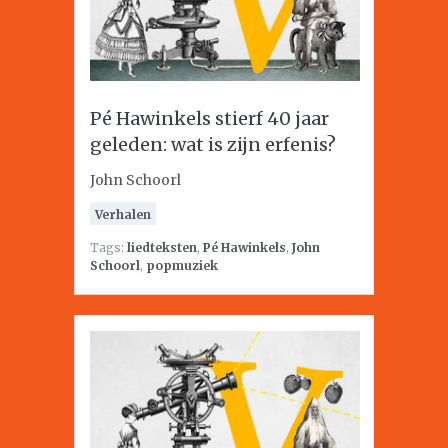
Pé Hawinkels stierf 40 jaar
geleden: wat is zijn erfenis?
John Schoorl
Verhalen
Tags:
liedteksten
,
Pé Hawinkels
,
John
Schoorl
,
popmuziek