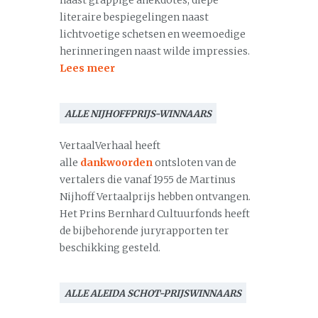
naast grappige anekdotes, diepe
literaire bespiegelingen naast
lichtvoetige schetsen en weemoedige
herinneringen naast wilde impressies.
Lees meer
ALLE NIJHOFFPRIJS-WINNAARS
VertaalVerhaal heeft
alle
dankwoorden
ontsloten van de
vertalers die vanaf 1955 de Martinus
Nijhoff Vertaalprijs hebben ontvangen.
Het Prins Bernhard Cultuurfonds heeft
de bijbehorende juryrapporten ter
beschikking gesteld.
ALLE ALEIDA SCHOT-PRIJSWINNAARS