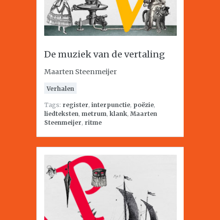
De muziek van de vertaling
Maarten Steenmeijer
Verhalen
Tags:
register
,
interpunctie
,
poëzie
,
liedteksten
,
metrum
,
klank
,
Maarten
Steenmeijer
,
ritme