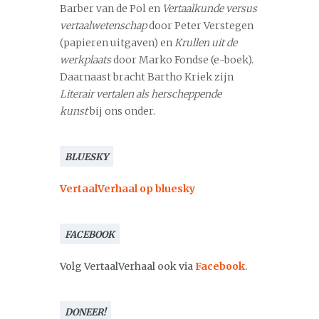
Barber van de Pol en
Vertaalkunde versus
vertaalwetenschap
door Peter Verstegen
(papieren uitgaven) en
Krullen uit de
werkplaats
door Marko Fondse (e-boek).
Daarnaast bracht Bartho Kriek zijn
Literair vertalen als herscheppende
kunst
bij ons onder.
BLUESKY
VertaalVerhaal op bluesky
FACEBOOK
Volg VertaalVerhaal ook via
Facebook
.
DONEER!