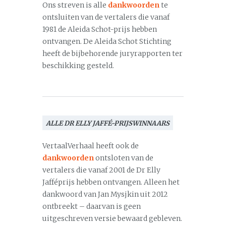
Ons streven is alle
dankwoorden
te
ontsluiten van de vertalers die vanaf
1981 de Aleida Schot-prijs hebben
ontvangen. De Aleida Schot Stichting
heeft de bijbehorende juryrapporten ter
beschikking gesteld.
ALLE DR ELLY JAFFÉ-PRIJSWINNAARS
VertaalVerhaal heeft ook de
dankwoorden
ontsloten van de
vertalers die vanaf 2001 de Dr Elly
Jafféprijs hebben ontvangen. Alleen het
dankwoord van Jan Mysjkin uit 2012
ontbreekt – daarvan is geen
uitgeschreven versie bewaard gebleven.