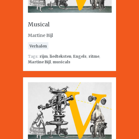
Musical
Martine Bijl
Verhalen
Tags:
rijm
,
liedteksten
,
Engels
,
ritme
,
Martine Bijl
,
musicals