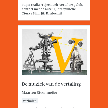
Tags:
realia
,
Tsjechisch
,
Vertalersgeluk
,
contact met de auteur
,
interpunctie
,
Tieske Slim
,
Jiří Kratochvil
De muziek van de vertaling
Maarten Steenmeijer
Verhalen