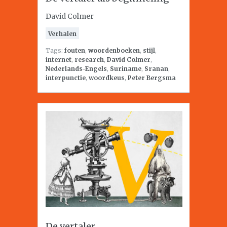
David Colmer
Verhalen
Tags:
fouten
,
woordenboeken
,
stijl
,
internet
,
research
,
David Colmer
,
Nederlands-Engels
,
Suriname
,
Sranan
,
interpunctie
,
woordkeus
,
Peter Bergsma
De vertaler