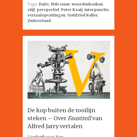
Tags:
Duits
,
19de eeuw
,
woordenboeken
,
stijl
,
perspectief
,
Peter Kaaij
,
interpunctie
,
vertaalopvattingen
,
Gottfried Keller
,
Zwitserland
De kop buiten de rooilijn
steken – Over
Faustroll
van
Alfred Jarry vertalen