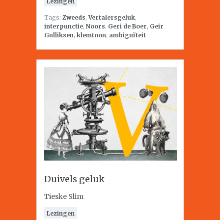
Lezingen
Tags:
Zweeds
,
Vertalersgeluk
,
interpunctie
,
Noors
,
Geri de Boer
,
Geir
Gulliksen
,
klemtoon
,
ambiguïteit
Duivels geluk
Tieske Slim
Lezingen