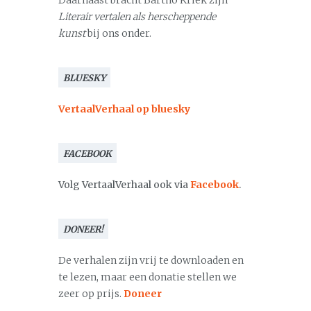
Daarnaast bracht Bartho Kriek zijn
Literair vertalen als herscheppende
kunst
bij ons onder.
BLUESKY
VertaalVerhaal op bluesky
FACEBOOK
Volg VertaalVerhaal ook via
Facebook
.
DONEER!
De verhalen zijn vrij te downloaden en
te lezen, maar een donatie stellen we
zeer op prijs.
Doneer