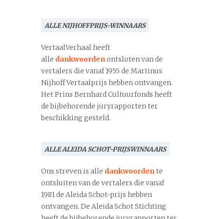
ALLE NIJHOFFPRIJS-WINNAARS
VertaalVerhaal heeft
alle
dankwoorden
ontsloten van de
vertalers die vanaf 1955 de Martinus
Nijhoff Vertaalprijs hebben ontvangen.
Het Prins Bernhard Cultuurfonds heeft
de bijbehorende juryrapporten ter
beschikking gesteld.
ALLE ALEIDA SCHOT-PRIJSWINNAARS
Ons streven is alle
dankwoorden
te
ontsluiten van de vertalers die vanaf
1981 de Aleida Schot-prijs hebben
ontvangen. De Aleida Schot Stichting
heeft de bijbehorende juryrapporten ter