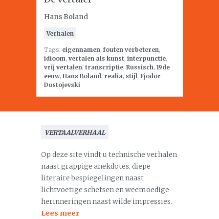
Hans Boland
Verhalen
Tags:
eigennamen
,
fouten verbeteren
,
idioom
,
vertalen als kunst
,
interpunctie
,
vrij vertalen
,
transcriptie
,
Russisch
,
19de
eeuw
,
Hans Boland
,
realia
,
stijl
,
Fjodor
Dostojevski
VERTAALVERHAAL
Op deze site vindt u technische verhalen
naast grappige anekdotes, diepe
literaire bespiegelingen naast
lichtvoetige schetsen en weemoedige
herinneringen naast wilde impressies.
Lees meer