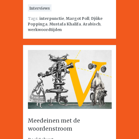
Interviews
Tags:
interpunctie
,
Margot Poll
,
Djûke
Poppinga
,
Mustafa Khalifa
,
Arabisch
,
werkwoordtijden
Meedeinen met de
woordenstroom