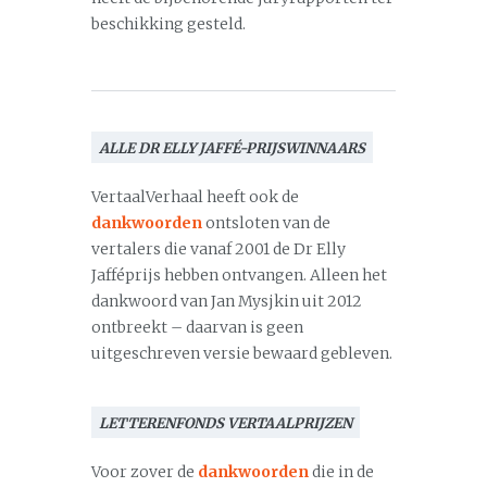
beschikking gesteld.
ALLE DR ELLY JAFFÉ-PRIJSWINNAARS
VertaalVerhaal heeft ook de
dankwoorden
ontsloten van de
vertalers die vanaf 2001 de Dr Elly
Jafféprijs hebben ontvangen. Alleen het
dankwoord van Jan Mysjkin uit 2012
ontbreekt – daarvan is geen
uitgeschreven versie bewaard gebleven.
LETTERENFONDS VERTAALPRIJZEN
Voor zover de
dankwoorden
die in de