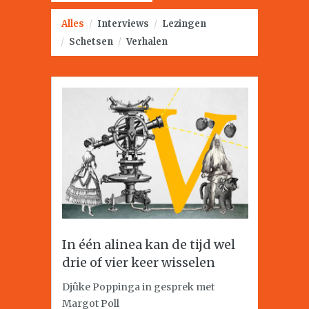
Alles
/
Interviews
/
Lezingen
/
Schetsen
/
Verhalen
In één alinea kan de tijd wel
drie of vier keer wisselen
Djûke Poppinga in gesprek met
Margot Poll