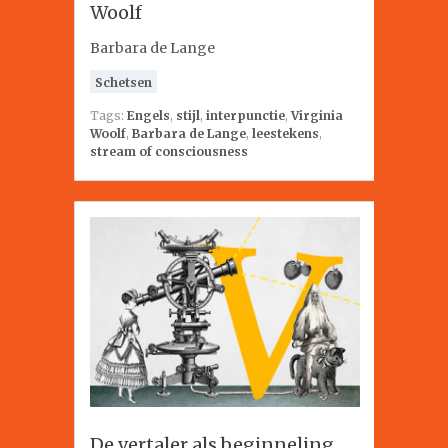
Woolf
Barbara de Lange
Schetsen
Tags:
Engels
,
stijl
,
interpunctie
,
Virginia
Woolf
,
Barbara de Lange
,
leestekens
,
stream of consciousness
De vertaler als beginneling