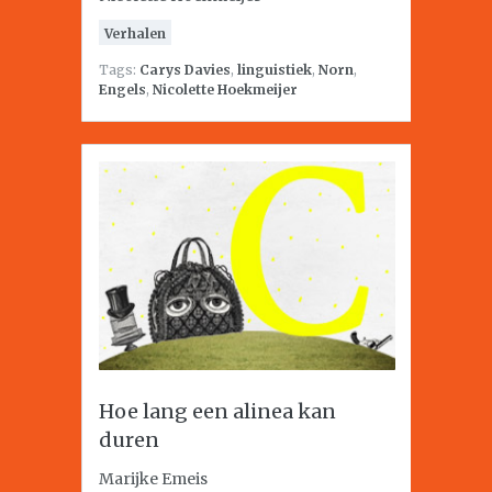
Verhalen
Tags:
Carys Davies
,
linguistiek
,
Norn
,
Engels
,
Nicolette Hoekmeijer
Hoe lang een alinea kan
duren
Marijke Emeis