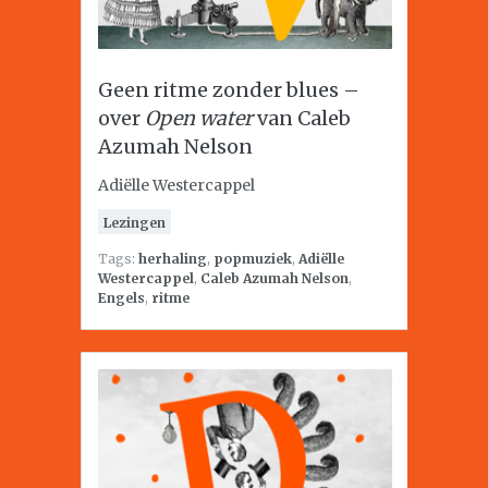
Geen ritme zonder blues –
over
Open water
van Caleb
Azumah Nelson
Adiëlle Westercappel
Lezingen
Tags:
herhaling
,
popmuziek
,
Adiëlle
Westercappel
,
Caleb Azumah Nelson
,
Engels
,
ritme