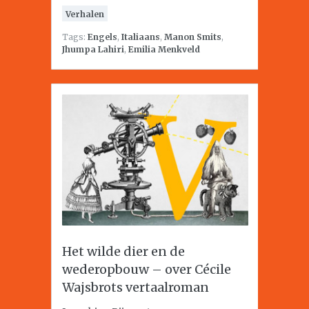
Verhalen
Tags:
Engels
,
Italiaans
,
Manon Smits
,
Jhumpa Lahiri
,
Emilia Menkveld
Het wilde dier en de
wederopbouw – over Cécile
Wajsbrots vertaalroman