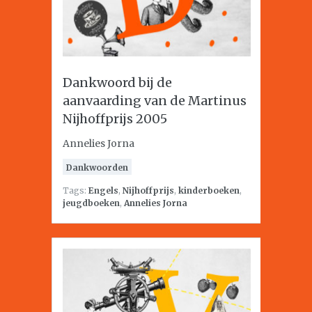
Dankwoord bij de
aanvaarding van de Martinus
Nijhoffprijs 2005
Annelies Jorna
Dankwoorden
Tags:
Engels
,
Nijhoffprijs
,
kinderboeken
,
jeugdboeken
,
Annelies Jorna