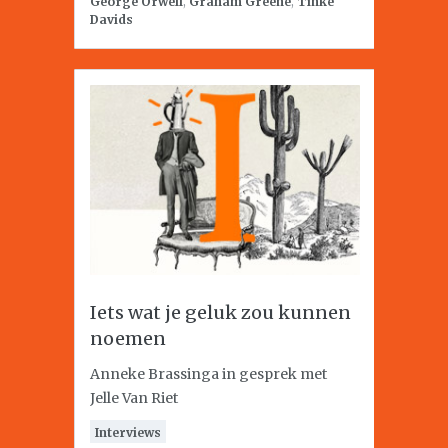
George Orwell
,
Graham Greene
,
Tinke
Davids
Iets wat je geluk zou kunnen
noemen
Anneke Brassinga in gesprek met
Jelle Van Riet
Interviews