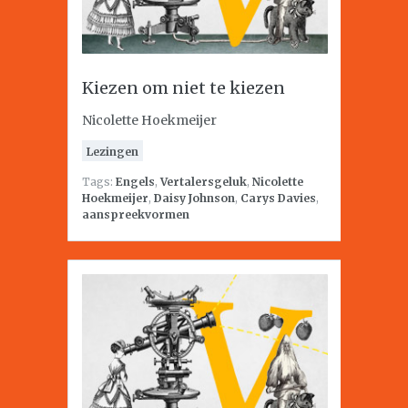
Kiezen om niet te kiezen
Nicolette Hoekmeijer
Lezingen
Tags:
Engels
,
Vertalersgeluk
,
Nicolette
Hoekmeijer
,
Daisy Johnson
,
Carys Davies
,
aanspreekvormen