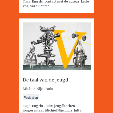
Tags:
Engels
,
contact met de auteur
,
Lette
Vos
,
Sara Baume
De taal van de jeugd
Michiel Nijenhuis
Verhalen
Tags:
Engels
,
Duits
,
jeugdboeken
,
jongerentaal
,
Michiel Nijenhuis
,
Jutta