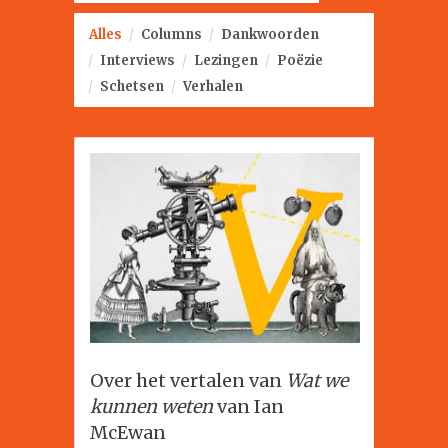
Alles
/
Columns
/
Dankwoorden
/
Interviews
/
Lezingen
/
Poëzie
/
Schetsen
/
Verhalen
Over het vertalen van
Wat we
kunnen weten
van Ian
McEwan