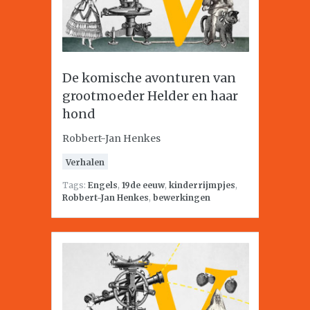
De komische avonturen van
grootmoeder Helder en haar
hond
Robbert-Jan Henkes
Verhalen
Tags:
Engels
,
19de eeuw
,
kinderrijmpjes
,
Robbert-Jan Henkes
,
bewerkingen