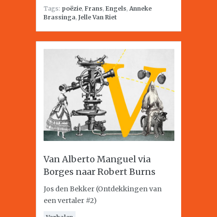
Tags:
poëzie
,
Frans
,
Engels
,
Anneke
Brassinga
,
Jelle Van Riet
Van Alberto Manguel via
Borges naar Robert Burns
Jos den Bekker (Ontdekkingen van
een vertaler #2)