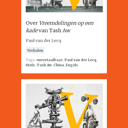
Over
Vreemdelingen op een
kade
van Tash Aw
Paul van der Lecq
Verhalen
Tags:
onvertaalbaar
,
Paul van der Lecq
,
titels
,
Tash Aw
,
China
,
Engels