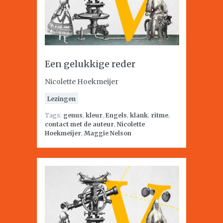
Een gelukkige reder
Nicolette Hoekmeijer
Lezingen
Tags:
genus
,
kleur
,
Engels
,
klank
,
ritme
,
contact met de auteur
,
Nicolette
Hoekmeijer
,
Maggie Nelson