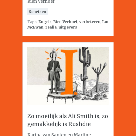
Rien Verhoef
Schetsen
Tags:
Engels
,
Rien Verhoef
,
verbeteren
,
Ian
McEwan
,
realia
,
uitgevers
Zo moeilijk als Ali Smith is, zo
gemakkelijk is Rushdie
Karina van Santen en Martine