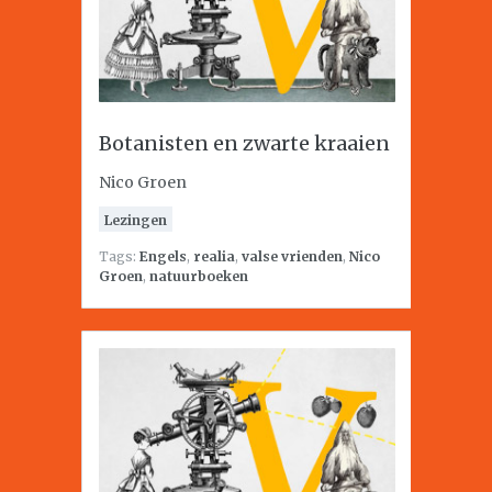
Botanisten en zwarte kraaien
Nico Groen
Lezingen
Tags:
Engels
,
realia
,
valse vrienden
,
Nico
Groen
,
natuurboeken