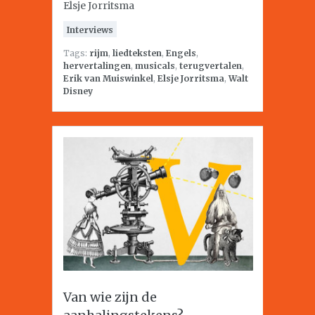
Elsje Jorritsma
Interviews
Tags:
rijm
,
liedteksten
,
Engels
,
hervertalingen
,
musicals
,
terugvertalen
,
Erik van Muiswinkel
,
Elsje Jorritsma
,
Walt
Disney
Van wie zijn de