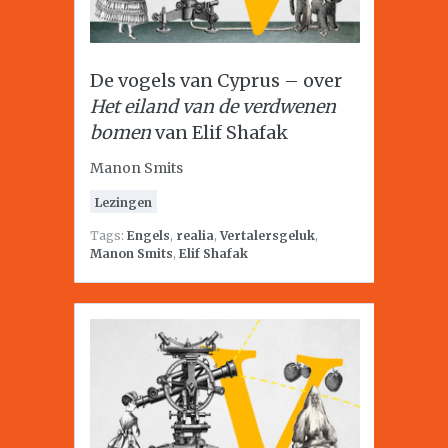
De vogels van Cyprus – over
Het eiland van de verdwenen
bomen
van Elif Shafak
Manon Smits
Lezingen
Tags:
Engels
,
realia
,
Vertalersgeluk
,
Manon Smits
,
Elif Shafak