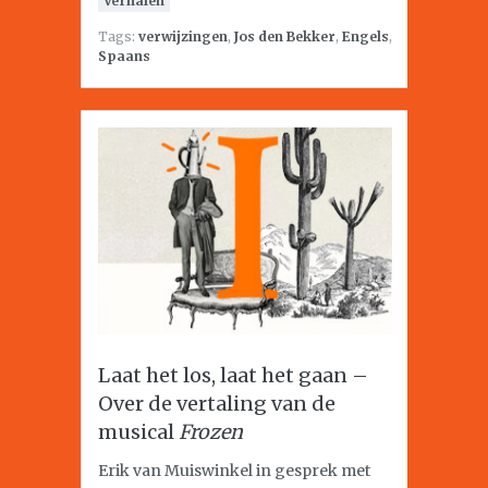
Verhalen
Tags:
verwijzingen
,
Jos den Bekker
,
Engels
,
Spaans
Laat het los, laat het gaan –
Over de vertaling van de
musical
Frozen
Erik van Muiswinkel in gesprek met