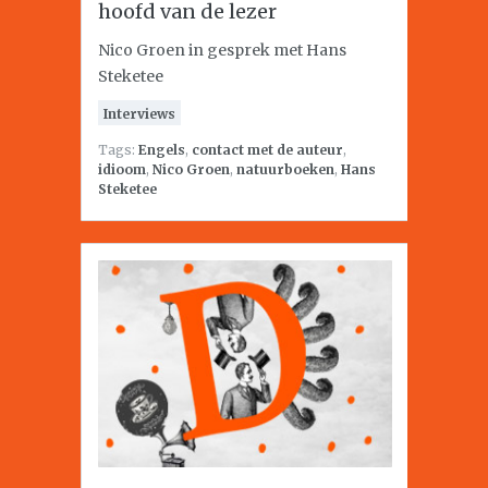
hoofd van de lezer
Nico Groen in gesprek met Hans
Steketee
Interviews
Tags:
Engels
,
contact met de auteur
,
idioom
,
Nico Groen
,
natuurboeken
,
Hans
Steketee