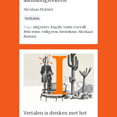
aanhalingstekens?
Nicolaas Matsier
Verhalen
Tags:
uitgevers
,
Engels
,
Lewis Carroll
,
19de eeuw
,
redigeren
,
leestekens
,
Nicolaas
Matsier
Vertalen is denken met het