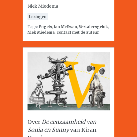
Niek Miedema
Lezingen
Tags:
Engels
,
Ian McEwan
,
Vertalersgeluk
,
Niek Miedema
,
contact met de auteur
Over
De eenzaamheid van
Sonia en Sunny
van Kiran