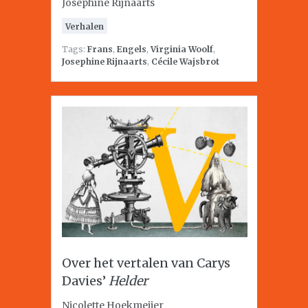
Josephine Rijnaarts
Verhalen
Tags:
Frans
,
Engels
,
Virginia Woolf
,
Josephine Rijnaarts
,
Cécile Wajsbrot
Over het vertalen van Carys
Davies’
Helder
Nicolette Hoekmeijer